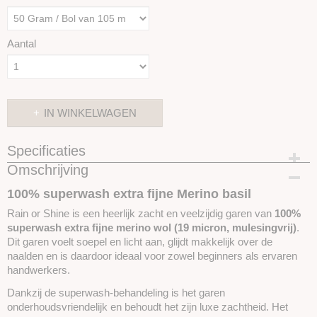
Aantal
IN WINKELWAGEN
Specificaties
Omschrijving
Productcode
SKUIROS05
100% superwash extra fijne Merino basil
Rain or Shine is een heerlijk zacht en veelzijdig garen van
100%
superwash extra fijne merino wol (19 micron, mulesingvrij)
.
Dit garen voelt soepel en licht aan, glijdt makkelijk over de
naalden en is daardoor ideaal voor zowel beginners als ervaren
handwerkers.
Dankzij de superwash-behandeling is het garen
onderhoudsvriendelijk en behoudt het zijn luxe zachtheid. Het