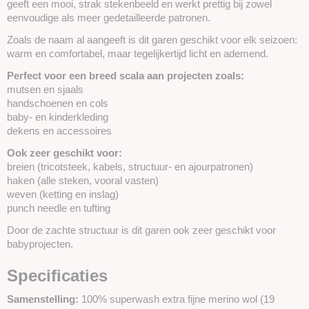
geeft een mooi, strak stekenbeeld en werkt prettig bij zowel
eenvoudige als meer gedetailleerde patronen.
Zoals de naam al aangeeft is dit garen geschikt voor elk seizoen:
warm en comfortabel, maar tegelijkertijd licht en ademend.
Perfect voor een breed scala aan projecten zoals:
mutsen en sjaals
handschoenen en cols
baby- en kinderkleding
dekens en accessoires
Ook zeer geschikt voor:
breien (tricotsteek, kabels, structuur- en ajourpatronen)
haken (alle steken, vooral vasten)
weven (ketting en inslag)
punch needle en tufting
Door de zachte structuur is dit garen ook zeer geschikt voor
babyprojecten.
Specificaties
Samenstelling:
100% superwash extra fijne merino wol (19