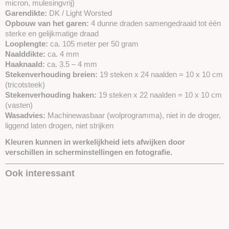
micron, mulesingvrij)
Garendikte:
DK / Light Worsted
Opbouw van het garen:
4 dunne draden samengedraaid tot één
sterke en gelijkmatige draad
Looplengte:
ca. 105 meter per 50 gram
Naalddikte:
ca. 4 mm
Haaknaald:
ca. 3.5 – 4 mm
Stekenverhouding breien:
19 steken x 24 naalden = 10 x 10 cm
(tricotsteek)
Stekenverhouding haken:
19 steken x 22 naalden = 10 x 10 cm
(vasten)
Wasadvies:
Machinewasbaar (wolprogramma), niet in de droger,
liggend laten drogen, niet strijken
Kleuren kunnen in werkelijkheid iets afwijken door
verschillen in scherminstellingen en fotografie.
Ook interessant