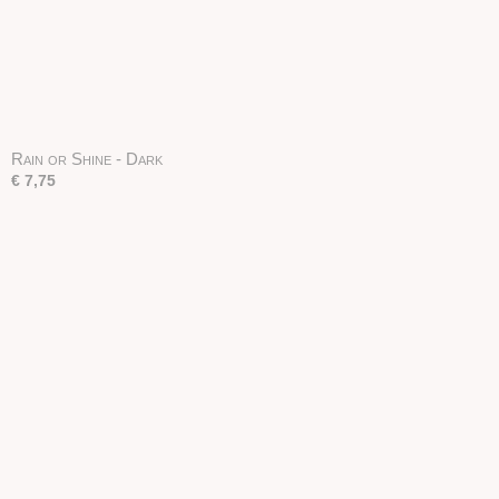
Rain or Shine - Dark
€ 7,75