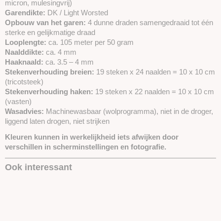
micron, mulesingvrij)
Garendikte:
DK / Light Worsted
Opbouw van het garen:
4 dunne draden samengedraaid tot één
sterke en gelijkmatige draad
Looplengte:
ca. 105 meter per 50 gram
Naalddikte:
ca. 4 mm
Haaknaald:
ca. 3.5 – 4 mm
Stekenverhouding breien:
19 steken x 24 naalden = 10 x 10 cm
(tricotsteek)
Stekenverhouding haken:
19 steken x 22 naalden = 10 x 10 cm
(vasten)
Wasadvies:
Machinewasbaar (wolprogramma), niet in de droger,
liggend laten drogen, niet strijken
Kleuren kunnen in werkelijkheid iets afwijken door
verschillen in scherminstellingen en fotografie.
Ook interessant