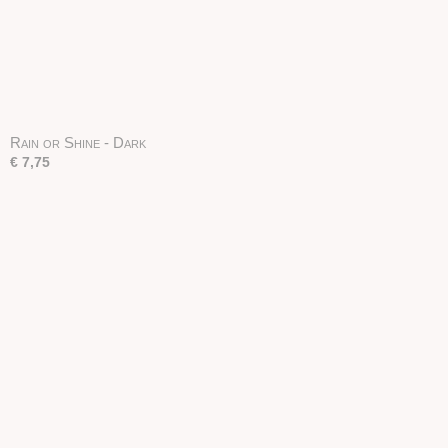
Rain or Shine - Dark
€ 7,75