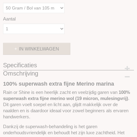
Aantal
IN WINKELWAGEN
Specificaties
Omschrijving
Productcode
SKUIROS10
100% superwash extra fijne Merino marina
Rain or Shine is een heerlijk zacht en veelzijdig garen van
100%
superwash extra fijne merino wol (19 micron, mulesingvrij)
.
Dit garen voelt soepel en licht aan, glijdt makkelijk over de
naalden en is daardoor ideaal voor zowel beginners als ervaren
handwerkers.
Dankzij de superwash-behandeling is het garen
onderhoudsvriendelijk en behoudt het zijn luxe zachtheid. Het