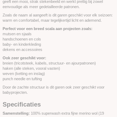
geeft een mooi, strak stekenbeeld en werkt prettig bij zowel
eenvoudige als meer gedetailleerde patronen.
Zoals de naam al aangeeft is dit garen geschikt voor elk seizoen:
warm en comfortabel, maar tegelijkertijd licht en ademend.
Perfect voor een breed scala aan projecten zoals:
mutsen en sjaals
handschoenen en cols
baby- en kinderkleding
dekens en accessoires
Ook zeer geschikt voor:
breien (tricotsteek, kabels, structuur- en ajourpatronen)
haken (alle steken, vooral vasten)
weven (ketting en inslag)
punch needle en tufting
Door de zachte structuur is dit garen ook zeer geschikt voor
babyprojecten.
Specificaties
Samenstelling:
100% superwash extra fijne merino wol (19