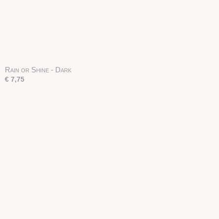
Rain or Shine - Dark
€ 7,75