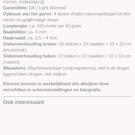
micron, mulesingvrij)
Garendikte:
DK / Light Worsted
Opbouw van het garen:
4 dunne draden samengedraaid tot één
sterke en gelijkmatige draad
Looplengte:
ca. 105 meter per 50 gram
Naalddikte:
ca. 4 mm
Haaknaald:
ca. 3.5 – 4 mm
Stekenverhouding breien:
19 steken x 24 naalden = 10 x 10 cm
(tricotsteek)
Stekenverhouding haken:
19 steken x 22 naalden = 10 x 10 cm
(vasten)
Wasadvies:
Machinewasbaar (wolprogramma), niet in de droger,
liggend laten drogen, niet strijken
Kleuren kunnen in werkelijkheid iets afwijken door
verschillen in scherminstellingen en fotografie.
Ook interessant