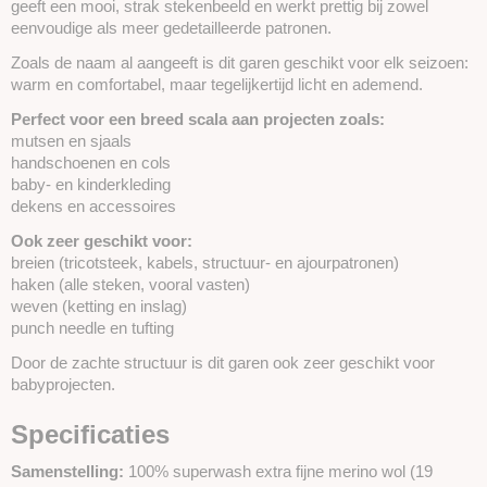
geeft een mooi, strak stekenbeeld en werkt prettig bij zowel
eenvoudige als meer gedetailleerde patronen.
Zoals de naam al aangeeft is dit garen geschikt voor elk seizoen:
warm en comfortabel, maar tegelijkertijd licht en ademend.
Perfect voor een breed scala aan projecten zoals:
mutsen en sjaals
handschoenen en cols
baby- en kinderkleding
dekens en accessoires
Ook zeer geschikt voor:
breien (tricotsteek, kabels, structuur- en ajourpatronen)
haken (alle steken, vooral vasten)
weven (ketting en inslag)
punch needle en tufting
Door de zachte structuur is dit garen ook zeer geschikt voor
babyprojecten.
Specificaties
Samenstelling:
100% superwash extra fijne merino wol (19