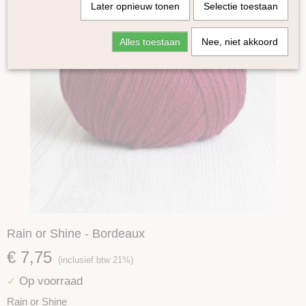
Later opnieuw tonen
Selectie toestaan
Alles toestaan
Nee, niet akkoord
Rain or Shine - Bordeaux
€ 7,75
(inclusief btw 21%)
Op voorraad
✓
Rain or Shine