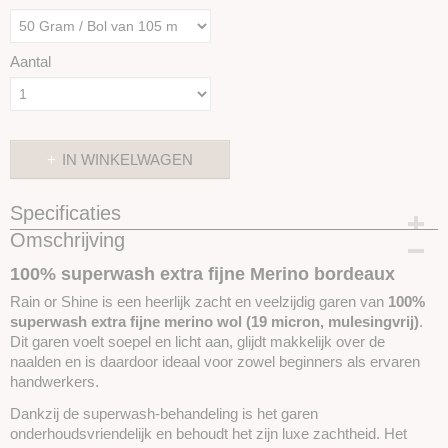
Aantal
IN WINKELWAGEN
Specificaties
Omschrijving
Productcode
SKUIROS11
100% superwash extra fijne Merino bordeaux
Rain or Shine is een heerlijk zacht en veelzijdig garen van
100%
superwash extra fijne merino wol (19 micron, mulesingvrij)
.
Dit garen voelt soepel en licht aan, glijdt makkelijk over de
naalden en is daardoor ideaal voor zowel beginners als ervaren
handwerkers.
Dankzij de superwash-behandeling is het garen
onderhoudsvriendelijk en behoudt het zijn luxe zachtheid. Het