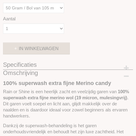
Aantal
IN WINKELWAGEN
Specificaties
Omschrijving
Productcode
SKUIROS13
100% superwash extra fijne Merino candy
Rain or Shine is een heerlijk zacht en veelzijdig garen van
100%
superwash extra fijne merino wol (19 micron, mulesingvrij)
.
Dit garen voelt soepel en licht aan, glijdt makkelijk over de
naalden en is daardoor ideaal voor zowel beginners als ervaren
handwerkers.
Dankzij de superwash-behandeling is het garen
onderhoudsvriendelijk en behoudt het zijn luxe zachtheid. Het