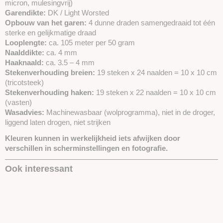
micron, mulesingvrij)
Garendikte:
DK / Light Worsted
Opbouw van het garen:
4 dunne draden samengedraaid tot één
sterke en gelijkmatige draad
Looplengte:
ca. 105 meter per 50 gram
Naalddikte:
ca. 4 mm
Haaknaald:
ca. 3.5 – 4 mm
Stekenverhouding breien:
19 steken x 24 naalden = 10 x 10 cm
(tricotsteek)
Stekenverhouding haken:
19 steken x 22 naalden = 10 x 10 cm
(vasten)
Wasadvies:
Machinewasbaar (wolprogramma), niet in de droger,
liggend laten drogen, niet strijken
Kleuren kunnen in werkelijkheid iets afwijken door
verschillen in scherminstellingen en fotografie.
Ook interessant