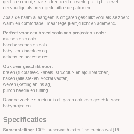
geeft een mooi, strak stekenbeeld en werkt prettig bij zowel
eenvoudige als meer gedetailleerde patronen.
Zoals de naam al aangeeft is dit garen geschikt voor elk seizoen:
warm en comfortabel, maar tegelijkertijd licht en ademend.
Perfect voor een breed scala aan projecten zoals:
mutsen en sjaals
handschoenen en cols
baby- en kinderkleding
dekens en accessoires
Ook zeer geschikt voor:
breien (tricotsteek, kabels, structuur- en ajourpatronen)
haken (alle steken, vooral vasten)
weven (ketting en inslag)
punch needle en tufting
Door de zachte structuur is dit garen ook zeer geschikt voor
babyprojecten.
Specificaties
Samenstelling:
100% superwash extra fijne merino wol (19