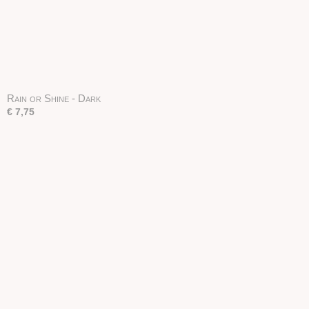
Rain or Shine - Dark
€ 7,75