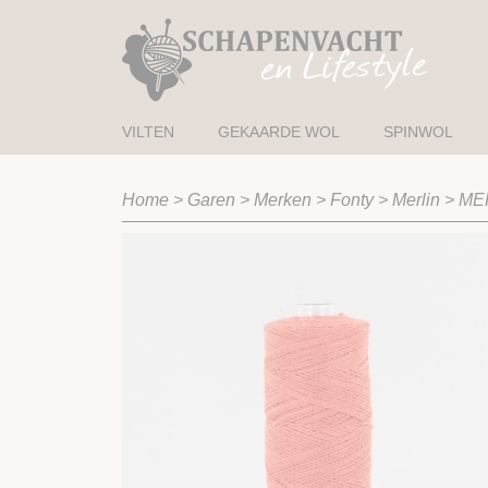
VILTEN
GEKAARDE WOL
SPINWOL
Home
>
Garen
>
Merken
>
Fonty
>
Merlin
>
MER