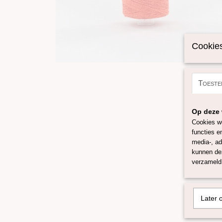
Cookies
Toeste
Op deze 
Cookies wo
functies e
media-, ad
kunnen dez
verzameld 
Later 