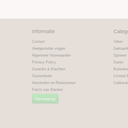
Informatie
Categ
Contact
Vilten
Veelgestelde vragen
Gekaard
Algemene Voorwaarden
Spinwol
Privacy Policy
Garen
Garantie & Klachten
Buitenka
Gastenboek
Limited 
Verzenden en Retourneren
Cadeaub
Foto's van Klanten
Herroeping