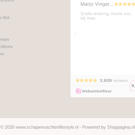
e Wol
nsjes
Editions
on
© 2026 www.schapenvachtenlifestyle.nl - Powered by Shoppagina.nl