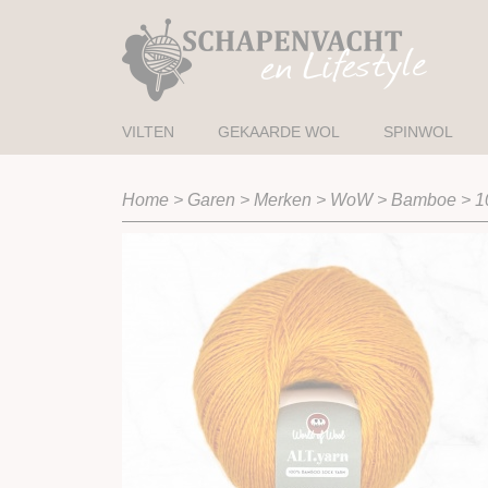
VILTEN
GEKAARDE WOL
SPINWOL
Home
>
Garen
>
Merken
>
WoW
>
Bamboe
>
1