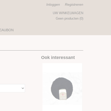
Inloggen
Registreren
UW WINKELWAGEN
Geen producten
(0)
EAUBON
Ook interessant