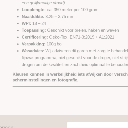
een gelijkmatige draad)
Looplengte:
ca. 350 meter per 100 gram
Naalddikte:
3.25 – 3.75 mm
WPI:
18 – 24
Toepassing:
Geschikt voor breien, haken en weven
Certificering:
Oeko-Tex, EN71-3:2019 + A1:2021
Verpakking:
100g bol
Wasadvies:
Wij adviseren dit garen met zorg te behande
fijnwasprogramma, niet geschikt voor de droger, niet strij
drogen om de kwaliteit en zachtheid optimaal te behoude
Kleuren kunnen in werkelijkheid iets afwijken door verschi
scherminstellingen en fotografie.
orieën