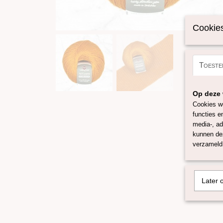
Cookies
Toeste
Op deze 
Cookies wo
functies e
media-, ad
kunnen dez
verzameld 
Later 