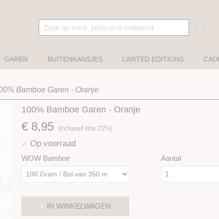
GAREN
BUITENKANSJES
LIMITED EDITIONS
CAD
00% Bamboe Garen - Oranje
100% Bamboe Garen - Oranje
€ 8,95
(inclusief btw 21%)
Op voorraad
✓
WOW Bamboe
Aantal
IN WINKELWAGEN