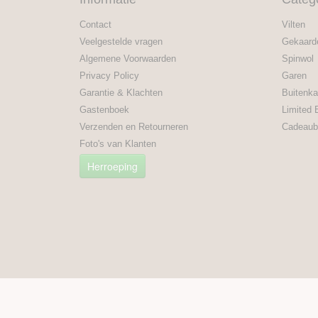
Contact
Vilten
Veelgestelde vragen
Gekaard
Algemene Voorwaarden
Spinwol
Privacy Policy
Garen
Garantie & Klachten
Buitenka
Gastenboek
Limited 
Verzenden en Retourneren
Cadeaub
Foto's van Klanten
Herroeping