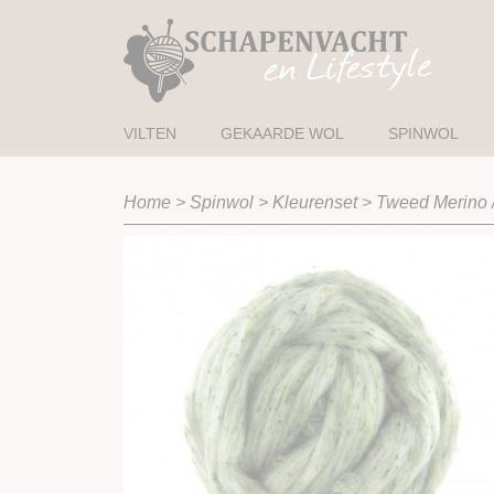
VILTEN
GEKAARDE WOL
SPINWOL
Home
>
Spinwol
>
Kleurenset
>
Tweed Merino 