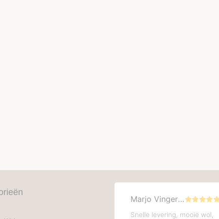
orieën