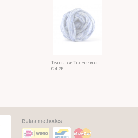
Tweed top Tea cup blue
€ 4,25
Betaalmethodes