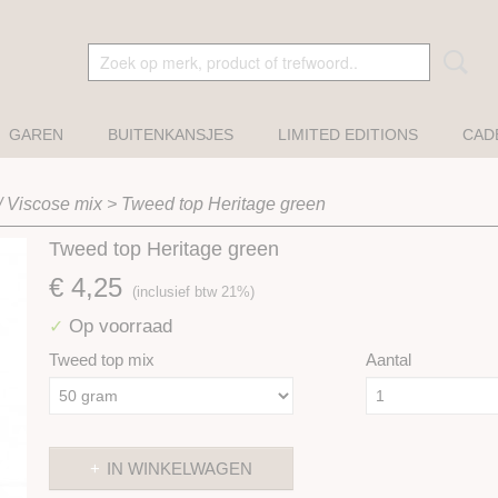
GAREN
BUITENKANSJES
LIMITED EDITIONS
CAD
/ Viscose mix
>
Tweed top Heritage green
Tweed top Heritage green
€ 4,25
(inclusief btw 21%)
Op voorraad
✓
Tweed top mix
Aantal
IN WINKELWAGEN