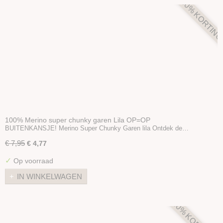
40% KORTIN
100% Merino super chunky garen Lila OP=OP
BUITENKANSJE! Merino Super Chunky Garen lila Ontdek de…
€ 7,95
€ 4,77
✓
Op voorraad
IN WINKELWAGEN
40% KORTING