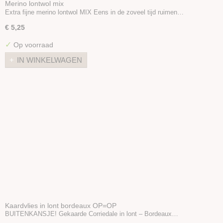
Merino lontwol mix
Extra fijne merino lontwol MIX Eens in de zoveel tijd ruimen…
€ 5,25
✓
Op voorraad
IN WINKELWAGEN
Kaardvlies in lont bordeaux OP=OP
BUITENKANSJE! Gekaarde Corriedale in lont – Bordeaux…