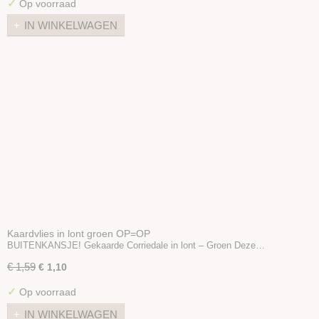
✓
Op voorraad
IN WINKELWAGEN
Kaardvlies in lont groen OP=OP
BUITENKANSJE! Gekaarde Corriedale in lont – Groen Deze…
€ 1,59
€ 1,10
✓
Op voorraad
IN WINKELWAGEN