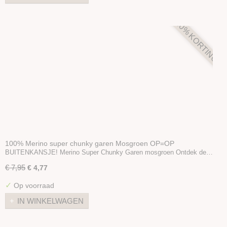
40% KORTING
100% Merino super chunky garen Mosgroen OP=OP
BUITENKANSJE! Merino Super Chunky Garen mosgroen Ontdek de…
€ 7,95
€ 4,77
✓
Op voorraad
IN WINKELWAGEN