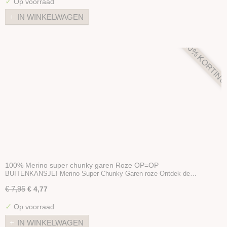
✓
Op voorraad
IN WINKELWAGEN
40% KORTIN
100% Merino super chunky garen Roze OP=OP
BUITENKANSJE! Merino Super Chunky Garen roze Ontdek de…
€ 7,95
€ 4,77
✓
Op voorraad
IN WINKELWAGEN