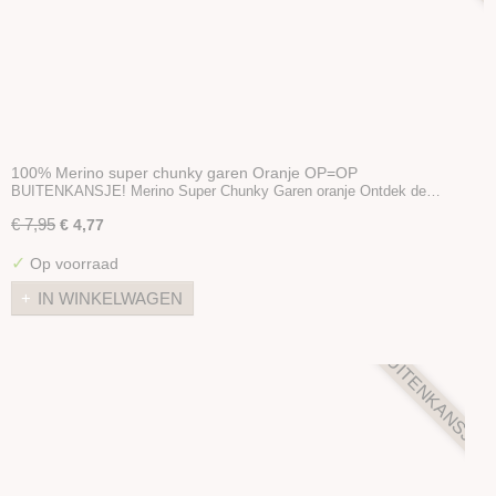
100% Merino super chunky garen Oranje OP=OP
BUITENKANSJE! Merino Super Chunky Garen oranje Ontdek de…
€ 7,95
€ 4,77
✓
Op voorraad
IN WINKELWAGEN
BUITENKANSJE