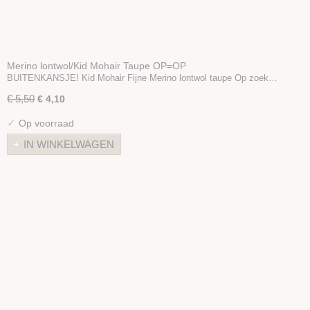
Merino lontwol/Kid Mohair Taupe OP=OP
BUITENKANSJE! Kid Mohair Fijne Merino lontwol taupe Op zoek…
€ 5,50
€ 4,10
✓
Op voorraad
IN WINKELWAGEN