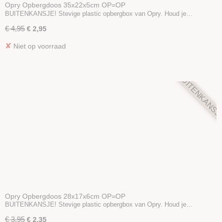
Opry Opbergdoos 35x22x5cm OP=OP
BUITENKANSJE! Stevige plastic opbergbox van Opry. Houd je…
€ 4,95
€ 2,95
✘
Niet op voorraad
BUITENKANSJ
Opry Opbergdoos 28x17x6cm OP=OP
BUITENKANSJE! Stevige plastic opbergbox van Opry. Houd je…
€ 3,95
€ 2,35