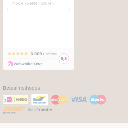
Betaalmethodes