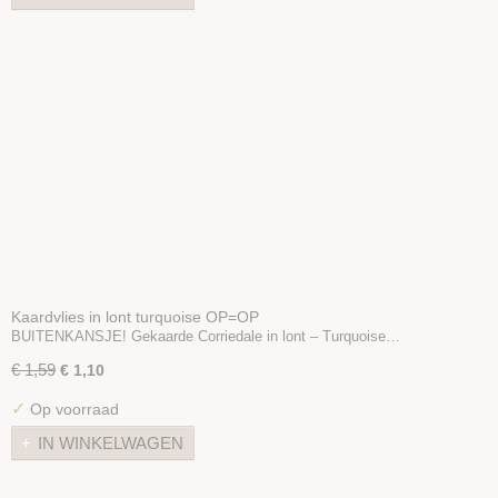
Kaardvlies in lont turquoise OP=OP
BUITENKANSJE! Gekaarde Corriedale in lont – Turquoise…
€ 1,59
€ 1,10
✓
Op voorraad
IN WINKELWAGEN