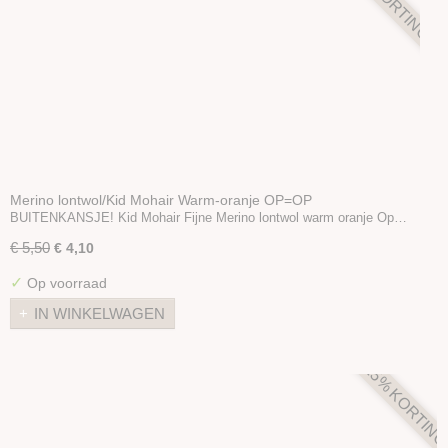
Merino lontwol/Kid Mohair Warm-oranje OP=OP
BUITENKANSJE! Kid Mohair Fijne Merino lontwol warm oranje Op…
€ 5,50
€ 4,10
✓
Op voorraad
IN WINKELWAGEN
25% KORTIN