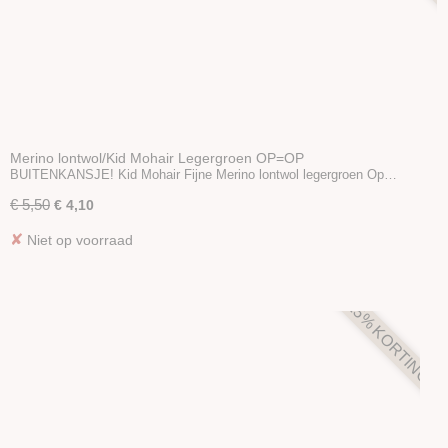
Merino lontwol/Kid Mohair Legergroen OP=OP
BUITENKANSJE! Kid Mohair Fijne Merino lontwol legergroen Op…
€ 5,50
€ 4,10
✘
Niet op voorraad
25% KORTING