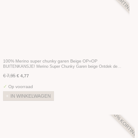
100% Merino super chunky garen Beige OP=OP
BUITENKANSJE! Merino Super Chunky Garen beige Ontdek de…
€ 7,95
€ 4,77
✓
Op voorraad
IN WINKELWAGEN
40% KORTIN