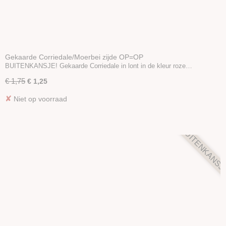
Gekaarde Corriedale/Moerbei zijde OP=OP
BUITENKANSJE! Gekaarde Corriedale in lont in de kleur roze…
€ 1,75
€ 1,25
✘
Niet op voorraad
BUITENKANSJ