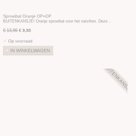
Sproeibal Oranje OP=OP
BUITENKANSJE! Oranje sproeibal voor het natvilten. Deze…
€ 13,95
€ 9,95
✓
Op voorraad
IN WINKELWAGEN
BUITENKANSJE