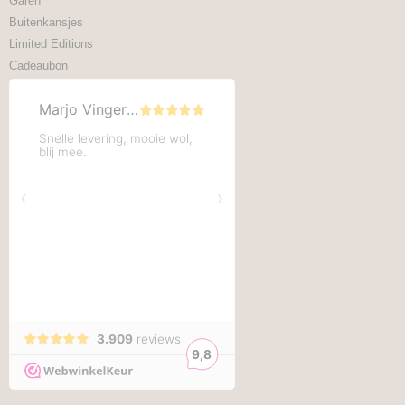
Garen
Buitenkansjes
Limited Editions
Cadeaubon