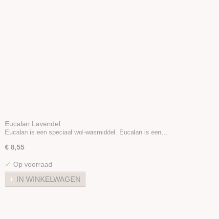
Eucalan Lavendel
Eucalan is een speciaal wol-wasmiddel. Eucalan is een…
€ 8,55
✓
Op voorraad
IN WINKELWAGEN