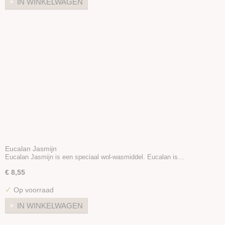
IN WINKELWAGEN
Eucalan Jasmijn
Eucalan Jasmijn is een speciaal wol-wasmiddel. Eucalan is…
€ 8,55
✓
Op voorraad
IN WINKELWAGEN