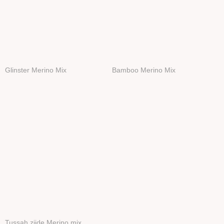
Glinster Merino Mix
Bamboo Merino Mix
Tussah zijde Merino mix