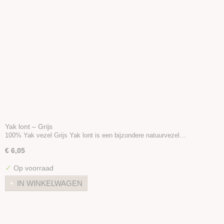
Yak lont – Grijs
100% Yak vezel Grijs Yak lont is een bijzondere natuurvezel…
€ 6,05
✓
Op voorraad
IN WINKELWAGEN