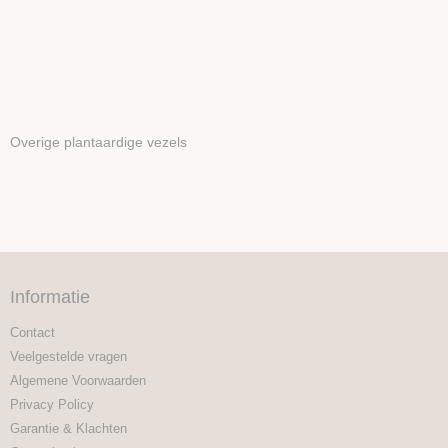
Overige plantaardige vezels
Informatie
Contact
Veelgestelde vragen
Algemene Voorwaarden
Privacy Policy
Garantie & Klachten