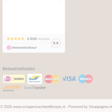
Betaalmethodes
© 2026 www.schapenvachtenlifestyle.nl - Powered by Shoppagina.nl