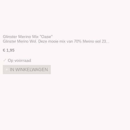
Glinster Merino Mix "Oase"
Glinster Merino Wol. Deze mooie mix van 70% Merino wol 23…
€ 1,95
✓
Op voorraad
IN WINKELWAGEN