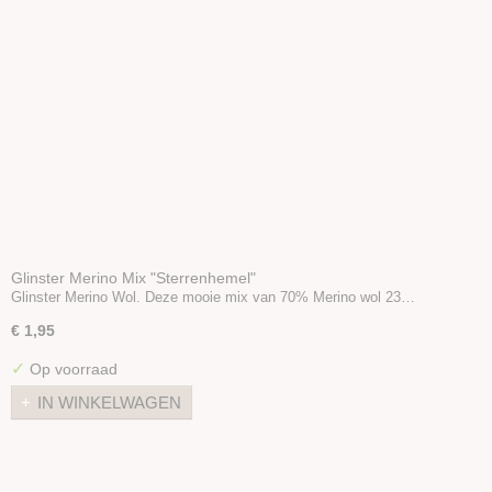
Glinster Merino Mix "Sterrenhemel"
Glinster Merino Wol. Deze mooie mix van 70% Merino wol 23…
€ 1,95
✓
Op voorraad
IN WINKELWAGEN