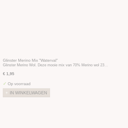
Glinster Merino Mix "Waterval"
Glinster Merino Wol. Deze mooie mix van 70% Merino wol 23…
€ 1,95
✓
Op voorraad
IN WINKELWAGEN