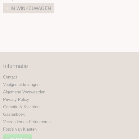
IN WINKELWAGEN
Informatie
Contact
Veelgestelde vragen
Algemene Voorwaarden
Privacy Policy
Garantie & Klachten
Gastenboek
Verzenden en Retourneren
Foto's van Klanten
Herroeping