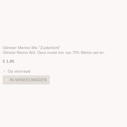
Glinster Merino Mix "Zuiderlicht"
Glinster Merino Wol. Deze mooie mix van 70% Merino wol en…
€ 1,95
✓
Op voorraad
IN WINKELWAGEN