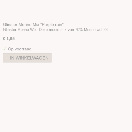
Glinster Merino Mix "Purple rain"
Glinster Merino Wol. Deze mooie mix van 70% Merino wol 23…
€ 1,95
✓
Op voorraad
IN WINKELWAGEN