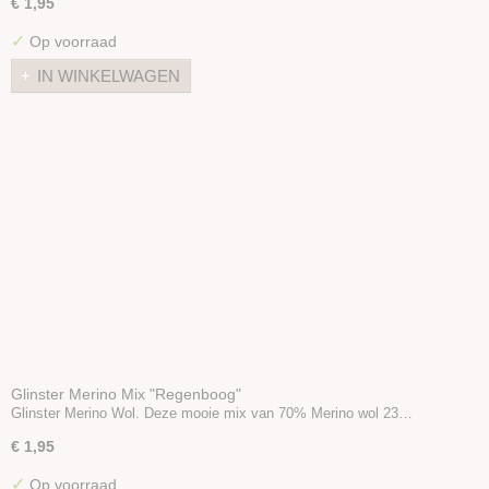
€ 1,95
✓
Op voorraad
IN WINKELWAGEN
Glinster Merino Mix "Regenboog"
Glinster Merino Wol. Deze mooie mix van 70% Merino wol 23…
€ 1,95
✓
Op voorraad