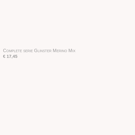
Complete serie Glinster Merino Mix
€ 17,45