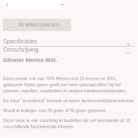
IN WINKELWAGEN
Specificaties
Omschrijving
Productcode
SKUGM4-25 gram
Glinster Merino Wol.
Deze mooie mix van 70% Merino wol 23 micron en 30%
gekleurde Nylon garen geeft een heel speciaal effect bij het
spinnen, natvilten, naaldvilten en andere handwerkdoeleinden.
De kleur "avondrood" bestaat uit warm donkerrood/pastel kleuren.
Wordt in bolletjes van 25 gram of 50 gram geleverd.
Deze serie is ook voordelig te bestellen als set bestaande uit 10
verschillende fascinerende kleuren.