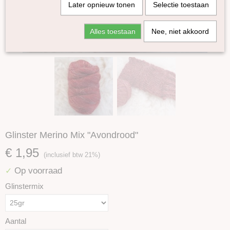
Later opnieuw tonen
Selectie toestaan
Alles toestaan
Nee, niet akkoord
Glinster Merino Mix "Avondrood"
€ 1,95
(inclusief btw 21%)
Op voorraad
✓
Glinstermix
Aantal