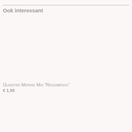
Ook interessant
Glinster Merino Mix "Regenboog"
€ 1,95