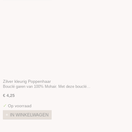
Zilver kleurig Poppenhaar
Bouclé garen van 100% Mohair. Met deze bouclé…
€ 4,25
✓
Op voorraad
IN WINKELWAGEN