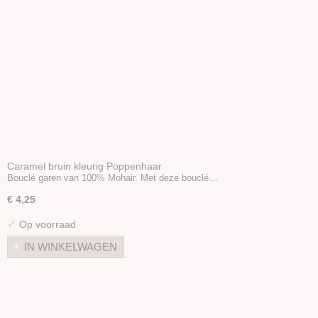
Caramel bruin kleurig Poppenhaar
Bouclé garen van 100% Mohair. Met deze bouclé…
€ 4,25
✓
Op voorraad
IN WINKELWAGEN