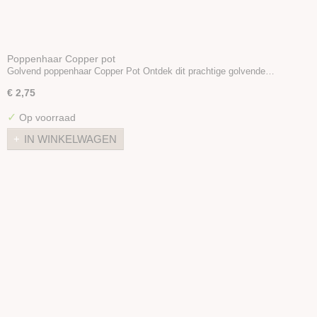
Poppenhaar Copper pot
Golvend poppenhaar Copper Pot Ontdek dit prachtige golvende…
€ 2,75
✓
Op voorraad
IN WINKELWAGEN