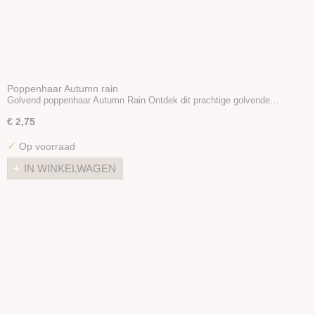
Poppenhaar Autumn rain
Golvend poppenhaar Autumn Rain Ontdek dit prachtige golvende…
€ 2,75
✓
Op voorraad
IN WINKELWAGEN