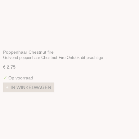
Poppenhaar Chestnut fire
Golvend poppenhaar Chestnut Fire Ontdek dit prachtige…
€ 2,75
✓
Op voorraad
IN WINKELWAGEN