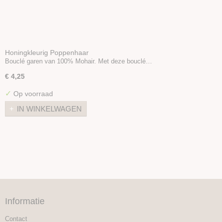
Honingkleurig Poppenhaar
Bouclé garen van 100% Mohair. Met deze bouclé…
€ 4,25
✓
Op voorraad
IN WINKELWAGEN
Informatie
Contact