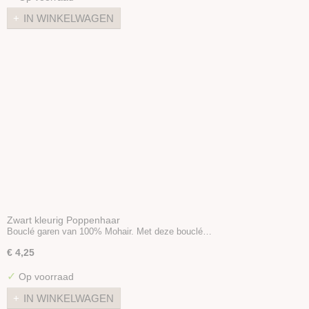
IN WINKELWAGEN
Zwart kleurig Poppenhaar
Bouclé garen van 100% Mohair. Met deze bouclé…
€ 4,25
✓
Op voorraad
IN WINKELWAGEN