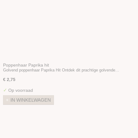
Poppenhaar Paprika hit
Golvend poppenhaar Paprika Hit Ontdek dit prachtige golvende…
€ 2,75
✓
Op voorraad
IN WINKELWAGEN