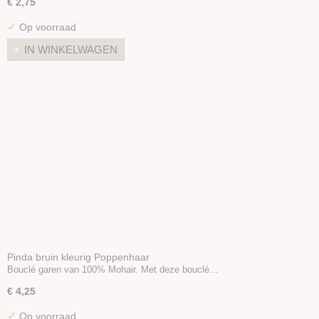
€ 2,75
✓
Op voorraad
IN WINKELWAGEN
Pinda bruin kleurig Poppenhaar
Bouclé garen van 100% Mohair. Met deze bouclé…
€ 4,25
✓
Op voorraad