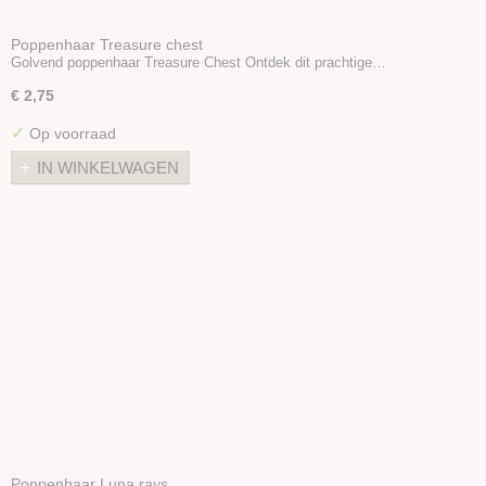
Poppenhaar Treasure chest
Golvend poppenhaar Treasure Chest Ontdek dit prachtige…
€ 2,75
✓
Op voorraad
IN WINKELWAGEN
Poppenhaar Luna rays