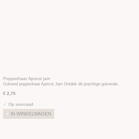
Poppenhaar Apricot jam
Golvend poppenhaar Apricot Jam Ontdek dit prachtige golvende…
€ 2,75
✓
Op voorraad
IN WINKELWAGEN