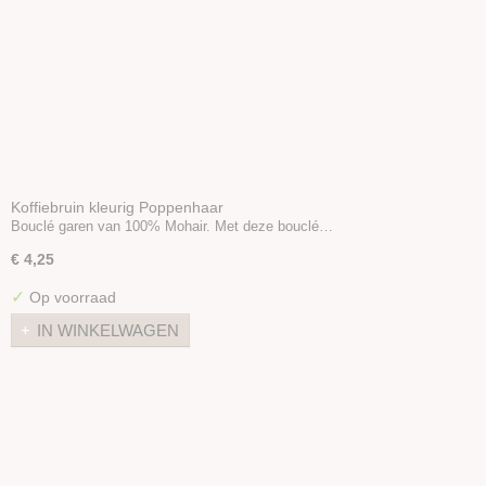
Koffiebruin kleurig Poppenhaar
Bouclé garen van 100% Mohair. Met deze bouclé…
€ 4,25
✓
Op voorraad
IN WINKELWAGEN