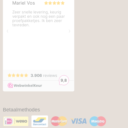
Betaalmethodes