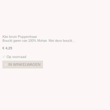
Klei bruin Poppenhaar
Bouclé garen van 100% Mohair. Met deze bouclé…
€ 4,25
✓
Op voorraad
IN WINKELWAGEN