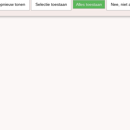
opnieuw tonen
Selectie toestaan
Alles toestaan
Nee, niet 