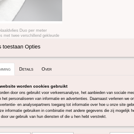
Naaldvlies Duo per meter
es met twee verschillend gekleurde
Deze in…
 toestaan Opties
mming
Details
Over
website worden cookies gebruikt
rden door ons gebruikt voor verkeersanalyse, het aanbieden van sociale med
n het personaliseren van informatie en advertenties. Daarnaast verlenen we o
vertentie- en analysepartners toegang tot informatie over hoe u onze site gebru
e informatie gebruiken in combinatie met andere gegevens die zij mogelijk 
door uw gebruik van hun diensten of die u hen hebt verstrekt.