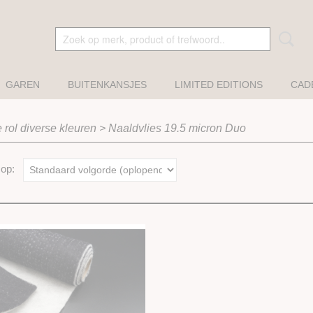
GAREN
BUITENKANSJES
LIMITED EDITIONS
CAD
 rol diverse kleuren
>
Naaldvlies 19.5 micron Duo
r op: