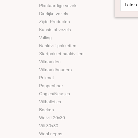
Later 
Plantaardige vezels
Dierlijke vezels
Zijde Producten
Kunststof vezels
Vulling
Naaldvilt-pakketten
Startpakket naaldvilten
Viltnaalden
Viltnaaldhouders
Prikmat
Poppenhaar
Oogjes/Neusjes
Viltballetjes
Boeken
Wolvilt 20x30
Vilt 30x30
Wool nepps