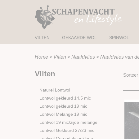
VILTEN
GEKAARDE WOL
SPINWOL
Home
>
Vilten
>
Naaldvlies
>
Naaldvlies van de
Vilten
Sortee
Naturel Lontwol
Lontwol gekleurd 14,5 mic
Lontwol gekleurd 19 mic
Lontwol Melange 19 mic
Lontwol 19 mic/zijde melange
Lontwol Gekleurd 27/23 mic
Lontwol Corriedale gekleurd