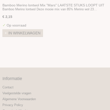
Bamboo Merino lontwol Mix "Mars" LAATSTE STUKS LOOPT UIT
Bamboo Merino lontwol Deze mooie mix van 85% Merino wol 23…
€ 2,15
✓
Op voorraad
IN WINKELWAGEN
Informatie
Contact
Veelgestelde vragen
Algemene Voorwaarden
Privacy Policy