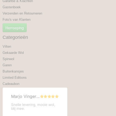
Garantie & Klachten
Gastenboek
Verzenden en Retourneren
Foto's van Klanten
Herroeping
Categorieën
Vilten
Gekaarde Wol
Spinwol
Garen
Buitenkansjes
Limited Editions
Cadeaubon