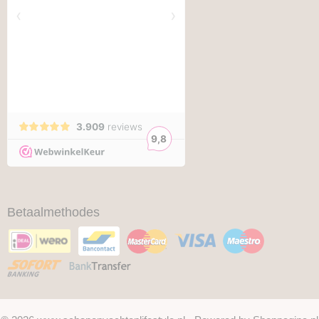
Betaalmethodes