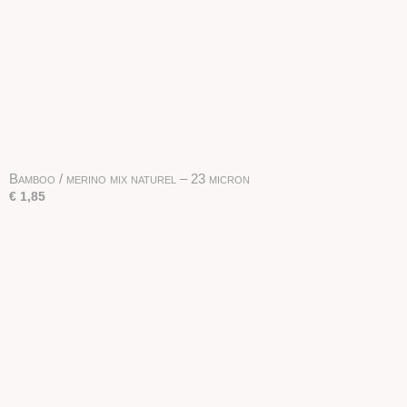
Bamboo / merino mix naturel – 23 micron
€ 1,85