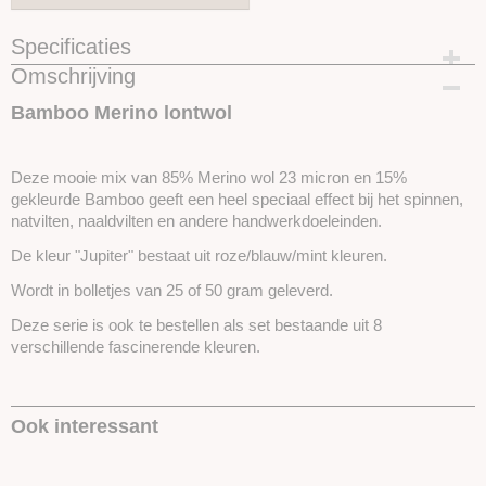
Specificaties
Omschrijving
Productcode
SKUBM5-25gram
Bamboo Merino lontwol
Deze mooie mix van 85% Merino wol 23 micron en 15%
gekleurde Bamboo geeft een heel speciaal effect bij het spinnen,
natvilten, naaldvilten en andere handwerkdoeleinden.
De kleur "Jupiter" bestaat uit roze/blauw/mint kleuren.
Wordt in bolletjes van 25 of 50 gram geleverd.
Deze serie is ook te bestellen als set bestaande uit 8
verschillende fascinerende kleuren.
Ook interessant