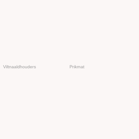
Viltnaaldhouders
Prikmat