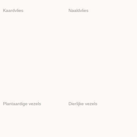
Kaardvlies
Naaldvlies
Plantaardige vezels
Dierlijke vezels