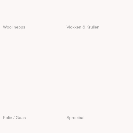
Wool nepps
Vlokken & Krullen
Folie / Gaas
Sproeibal