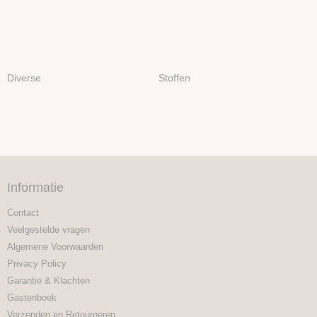
Diverse
Stoffen
Informatie
Contact
Veelgestelde vragen
Algemene Voorwaarden
Privacy Policy
Garantie & Klachten
Gastenboek
Verzenden en Retourneren