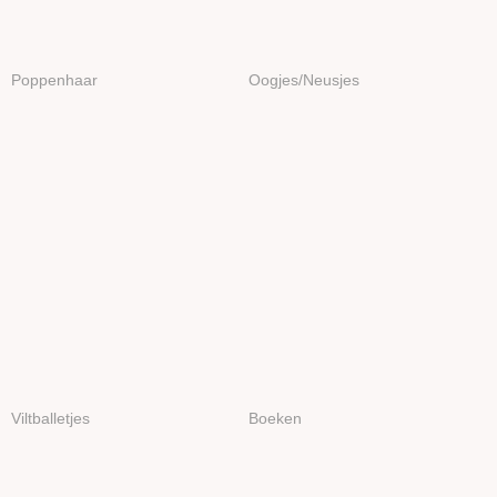
Poppenhaar
Oogjes/Neusjes
Viltballetjes
Boeken