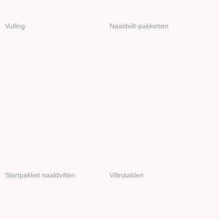
Vulling
Naaldvilt-pakketten
Startpakket naaldvilten
Viltnaalden