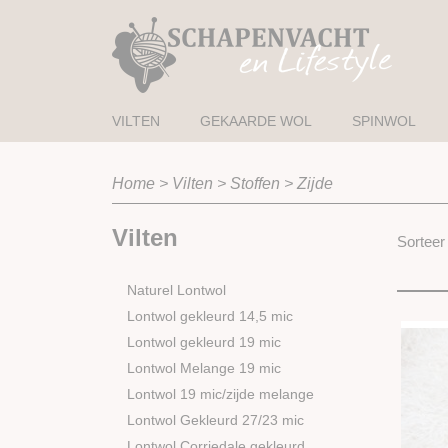
VILTEN
GEKAARDE WOL
SPINWOL
Home
>
Vilten
>
Stoffen
>
Zijde
Vilten
Sortee
Naturel Lontwol
Lontwol gekleurd 14,5 mic
Lontwol gekleurd 19 mic
Lontwol Melange 19 mic
Lontwol 19 mic/zijde melange
Lontwol Gekleurd 27/23 mic
Lontwol Corriedale gekleurd