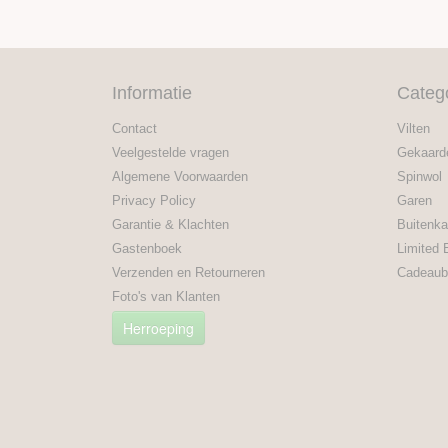
Informatie
Categ
Contact
Vilten
Veelgestelde vragen
Gekaard
Algemene Voorwaarden
Spinwol
Privacy Policy
Garen
Garantie & Klachten
Buitenka
Gastenboek
Limited 
Verzenden en Retourneren
Cadeaub
Foto's van Klanten
Herroeping