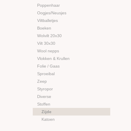
Poppenhaar
Oogjes/Neusjes
Viltballetjes
Boeken
Wolvilt 20x30
Vilt 30x30
Wool nepps
Vlokken & Krullen
Folie / Gaas
Sproeibal
Zeep
Styropor
Diverse
Stoffen
Zijde
Katoen