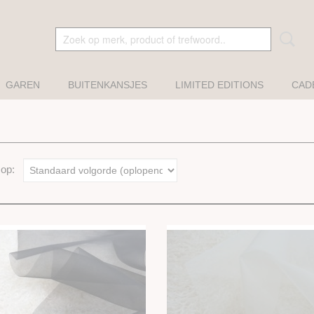
GAREN
BUITENKANSJES
LIMITED EDITIONS
CAD
r op: