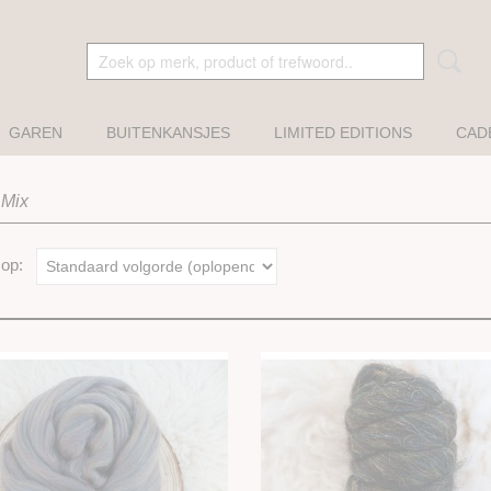
GAREN
BUITENKANSJES
LIMITED EDITIONS
CAD
 Mix
r op: