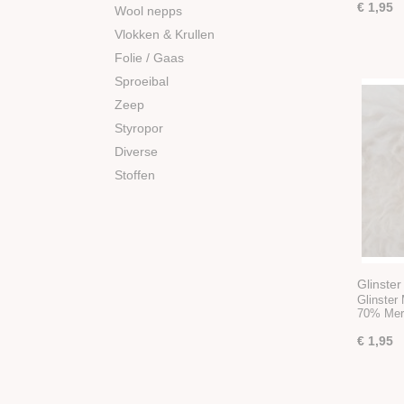
€ 1,95
Wool nepps
Vlokken & Krullen
Folie / Gaas
Sproeibal
Zeep
Styropor
Diverse
Stoffen
Glinste
Glinster
70% Mer
€ 1,95