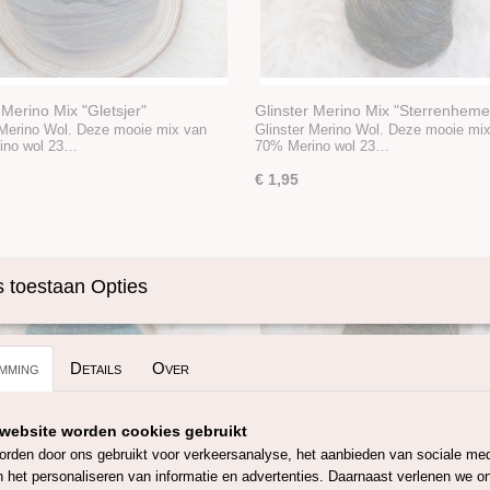
 Merino Mix "Gletsjer"
Glinster Merino Mix "Sterrenheme
 Merino Wol. Deze mooie mix van
Glinster Merino Wol. Deze mooie mi
ino wol 23…
70% Merino wol 23…
€ 1,95
 toestaan Opties
mming
Details
Over
website worden cookies gebruikt
rden door ons gebruikt voor verkeersanalyse, het aanbieden van sociale med
n het personaliseren van informatie en advertenties. Daarnaast verlenen we o