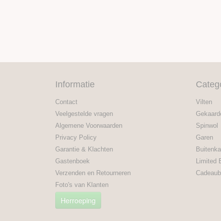
Informatie
Categ
Contact
Vilten
Veelgestelde vragen
Gekaard
Algemene Voorwaarden
Spinwol
Privacy Policy
Garen
Garantie & Klachten
Buitenka
Gastenboek
Limited 
Verzenden en Retourneren
Cadeaub
Foto's van Klanten
Herroeping