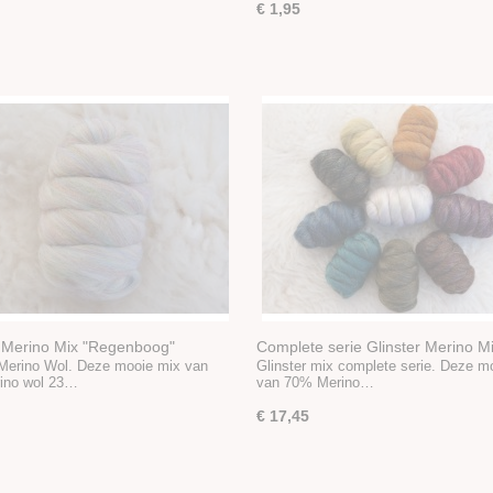
€ 1,95
r Merino Mix "Regenboog"
Complete serie Glinster Merino M
 Merino Wol. Deze mooie mix van
Glinster mix complete serie. Deze m
ino wol 23…
van 70% Merino…
€ 17,45