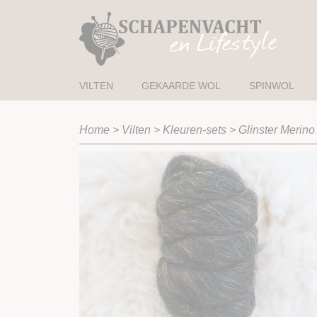
VILTEN
GEKAARDE WOL
SPINWOL
Home
>
Vilten
>
Kleuren-sets
>
Glinster Merino