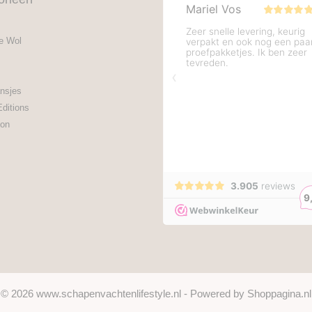
e Wol
nsjes
Editions
on
© 2026 www.schapenvachtenlifestyle.nl - Powered by Shoppagina.nl