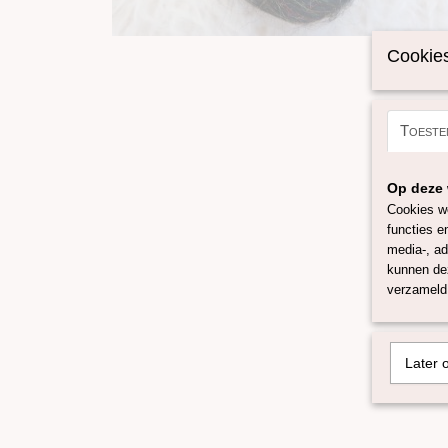
Cookies
Toeste
Op deze 
Cookies wo
functies e
media-, ad
kunnen dez
verzameld 
Later 