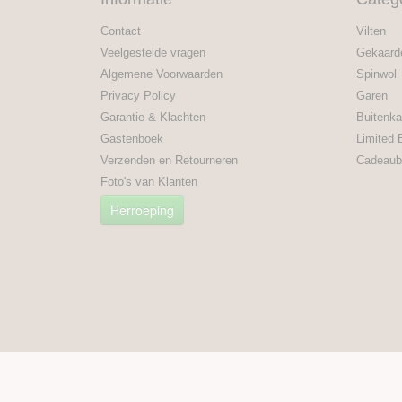
Contact
Vilten
Veelgestelde vragen
Gekaard
Algemene Voorwaarden
Spinwol
Privacy Policy
Garen
Garantie & Klachten
Buitenka
Gastenboek
Limited 
Verzenden en Retourneren
Cadeaub
Foto's van Klanten
Herroeping