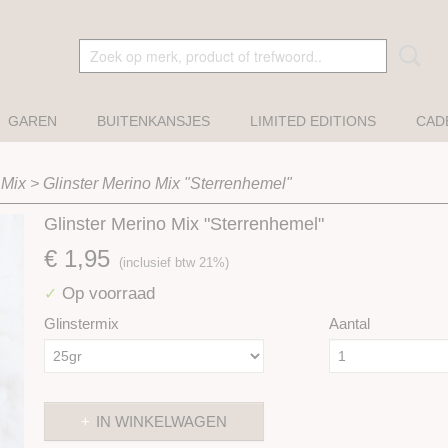
GAREN
BUITENKANSJES
LIMITED EDITIONS
CAD
 Mix
>
Glinster Merino Mix "Sterrenhemel"
Glinster Merino Mix "Sterrenhemel"
€ 1,95
(inclusief btw 21%)
Op voorraad
✓
Glinstermix
Aantal
IN WINKELWAGEN