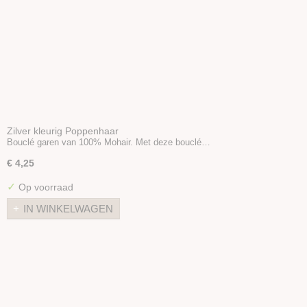
Zilver kleurig Poppenhaar
Bouclé garen van 100% Mohair. Met deze bouclé…
€ 4,25
✓
Op voorraad
IN WINKELWAGEN