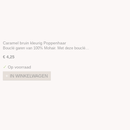
Caramel bruin kleurig Poppenhaar
Bouclé garen van 100% Mohair. Met deze bouclé…
€ 4,25
✓
Op voorraad
IN WINKELWAGEN