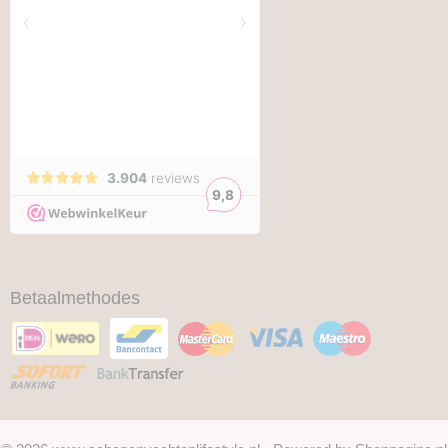
Betaalmethodes