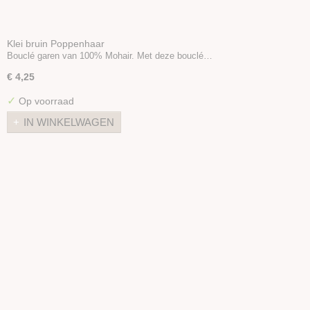
Klei bruin Poppenhaar
Bouclé garen van 100% Mohair. Met deze bouclé…
€ 4,25
✓
Op voorraad
IN WINKELWAGEN