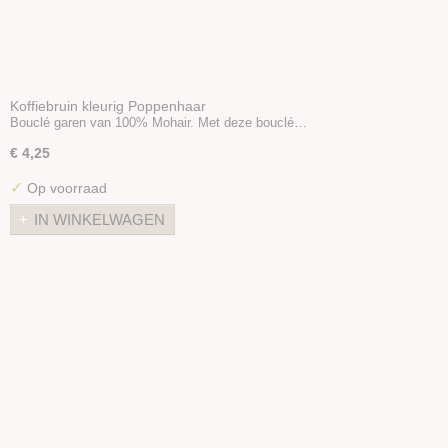
Koffiebruin kleurig Poppenhaar
Bouclé garen van 100% Mohair. Met deze bouclé…
€ 4,25
✓
Op voorraad
IN WINKELWAGEN