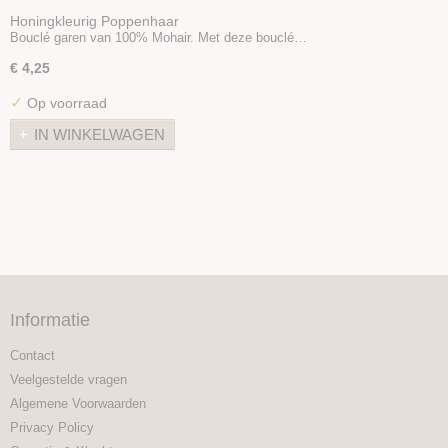
Honingkleurig Poppenhaar
Bouclé garen van 100% Mohair. Met deze bouclé…
€ 4,25
✓
Op voorraad
IN WINKELWAGEN
Informatie
Contact
Veelgestelde vragen
Algemene Voorwaarden
Privacy Policy