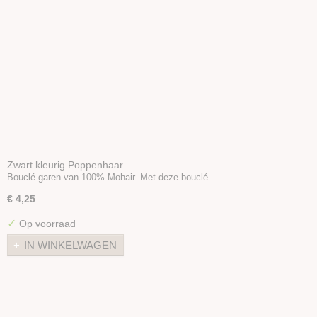
Zwart kleurig Poppenhaar
Bouclé garen van 100% Mohair. Met deze bouclé…
€ 4,25
✓
Op voorraad
IN WINKELWAGEN