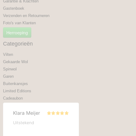
Garantie & Klachten
Gastenboek
Verzenden en Retourneren
Foto's van Klanten
Herroeping
Categorieën
Vilten
Gekaarde Wol
Spinwol
Garen
Buitenkansjes
Limited Editions
Cadeaubon