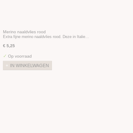
Merino naaldvlies rood
Extra fijne merino naaldvlies rood. Deze in Italie…
€ 5,25
✓
Op voorraad
IN WINKELWAGEN