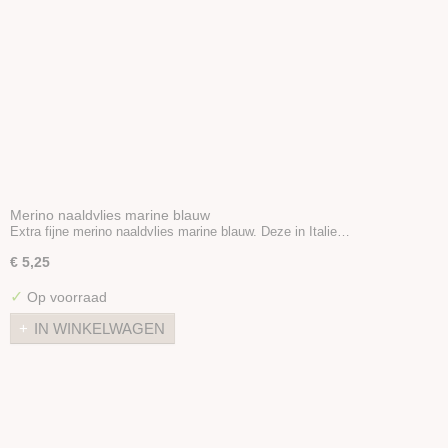
Merino naaldvlies marine blauw
Extra fijne merino naaldvlies marine blauw. Deze in Italie…
€ 5,25
✓
Op voorraad
IN WINKELWAGEN