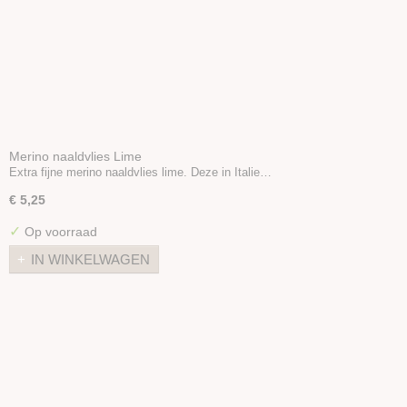
Merino naaldvlies Lime
Extra fijne merino naaldvlies lime. Deze in Italie…
€ 5,25
✓
Op voorraad
IN WINKELWAGEN