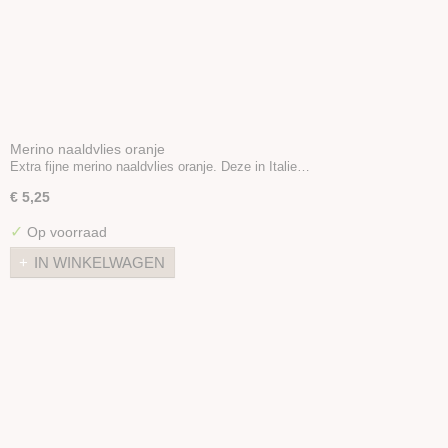
Merino naaldvlies oranje
Extra fijne merino naaldvlies oranje. Deze in Italie…
€ 5,25
✓
Op voorraad
IN WINKELWAGEN