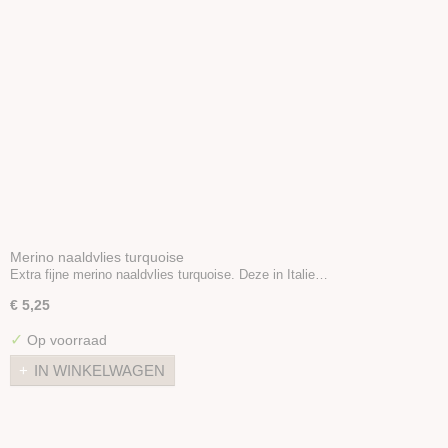
Merino naaldvlies turquoise
Extra fijne merino naaldvlies turquoise. Deze in Italie…
€ 5,25
✓
Op voorraad
IN WINKELWAGEN