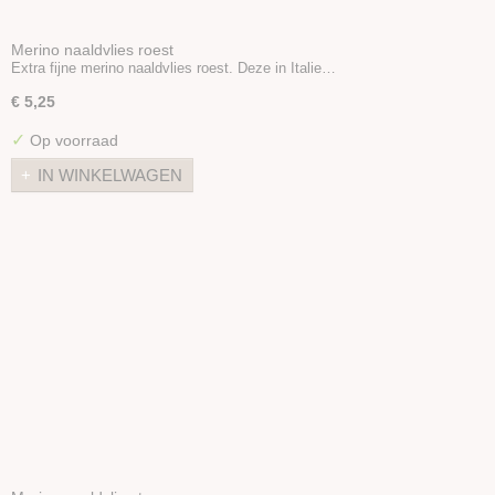
Merino naaldvlies roest
Extra fijne merino naaldvlies roest. Deze in Italie…
€ 5,25
✓
Op voorraad
IN WINKELWAGEN