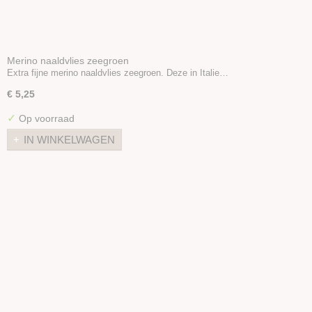
Merino naaldvlies zeegroen
Extra fijne merino naaldvlies zeegroen. Deze in Italie…
€ 5,25
✓
Op voorraad
IN WINKELWAGEN