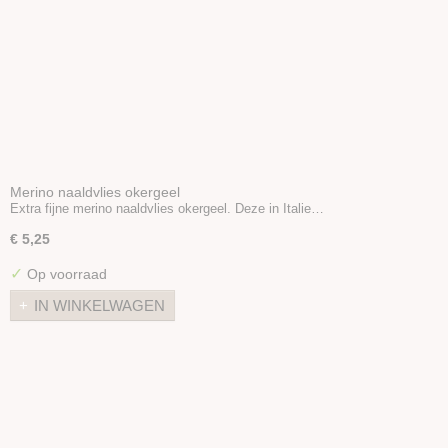
Merino naaldvlies okergeel
Extra fijne merino naaldvlies okergeel. Deze in Italie…
€ 5,25
✓
Op voorraad
IN WINKELWAGEN