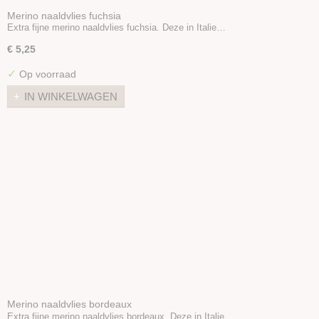
Merino naaldvlies fuchsia
Extra fijne merino naaldvlies fuchsia. Deze in Italie…
€ 5,25
✓
Op voorraad
IN WINKELWAGEN
Merino naaldvlies bordeaux
Extra fijne merino naaldvlies bordeaux. Deze in Italie…