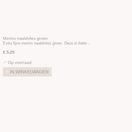
Merino naaldvlies groen
Extra fijne merino naaldvlies groen. Deze in Italie…
€ 5,25
✓
Op voorraad
IN WINKELWAGEN