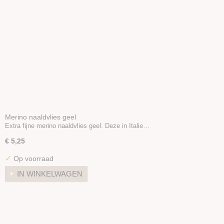
Merino naaldvlies geel
Extra fijne merino naaldvlies geel. Deze in Italie…
€ 5,25
✓
Op voorraad
IN WINKELWAGEN