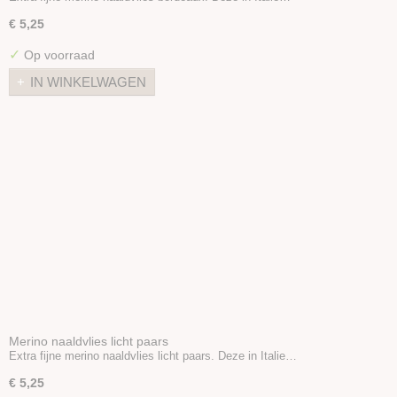
€ 5,25
✓
Op voorraad
IN WINKELWAGEN
Merino naaldvlies licht paars
Extra fijne merino naaldvlies licht paars. Deze in Italie…
€ 5,25