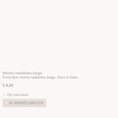
Merino naaldvlies beige
Extra fijne merino naaldvlies beige. Deze in Italie…
€ 5,25
✓
Op voorraad
IN WINKELWAGEN