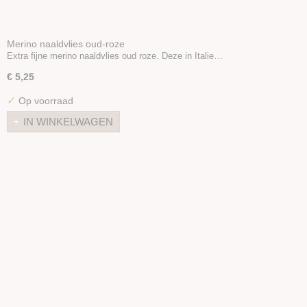
Merino naaldvlies oud-roze
Extra fijne merino naaldvlies oud roze. Deze in Italie…
€ 5,25
✓
Op voorraad
IN WINKELWAGEN