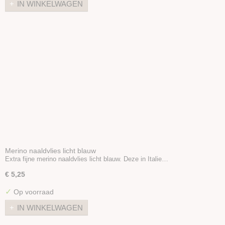
IN WINKELWAGEN
Merino naaldvlies licht blauw
Extra fijne merino naaldvlies licht blauw. Deze in Italie…
€ 5,25
✓
Op voorraad
IN WINKELWAGEN