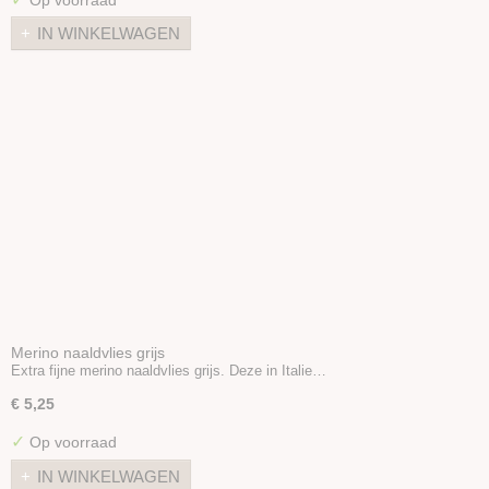
IN WINKELWAGEN
Merino naaldvlies grijs
Extra fijne merino naaldvlies grijs. Deze in Italie…
€ 5,25
✓
Op voorraad
IN WINKELWAGEN