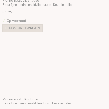
Merino naaldvlies taupe
Extra fijne merino naaldvlies taupe. Deze in Italie…
€ 5,25
✓
Op voorraad
IN WINKELWAGEN
Merino naaldvlies bruin
Extra fijne merino naaldvlies bruin. Deze in Italie…