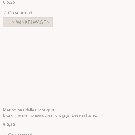
€ 5,25
✓
Op voorraad
IN WINKELWAGEN
Merino naaldvlies licht grijs
Extra fijne merino naaldvlies licht grijs. Deze in Italie…
€ 5,25
✓
Op voorraad