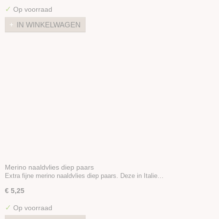
✓
Op voorraad
IN WINKELWAGEN
Merino naaldvlies diep paars
Extra fijne merino naaldvlies diep paars. Deze in Italie…
€ 5,25
✓
Op voorraad