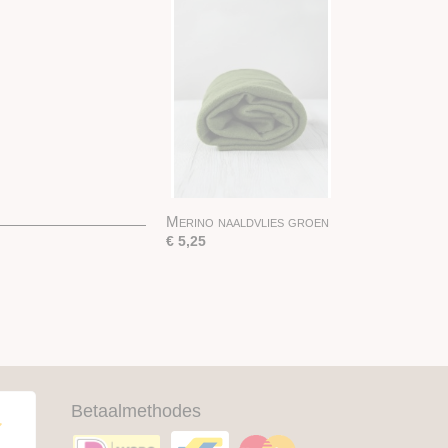
Merino naaldvlies groen
€ 5,25
Betaalmethodes