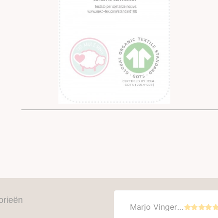
orieën