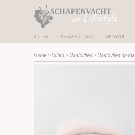
VILTEN
GEKAARDE WOL
SPINWOL
Home
>
Vilten
>
Naaldvlies
>
Naaldvlies op maa