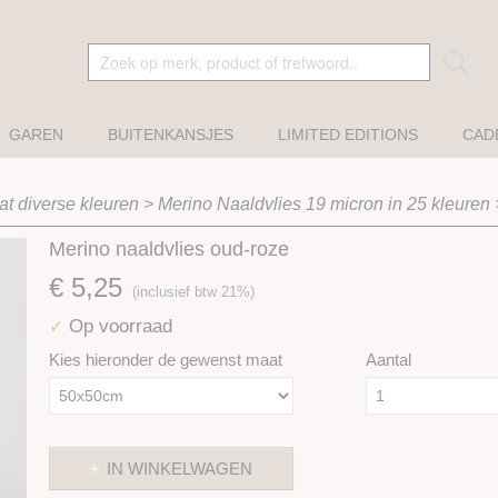
GAREN
BUITENKANSJES
LIMITED EDITIONS
CAD
t diverse kleuren
>
Merino Naaldvlies 19 micron in 25 kleuren
Merino naaldvlies oud-roze
€ 5,25
(inclusief btw 21%)
Op voorraad
✓
Kies hieronder de gewenst maat
Aantal
IN WINKELWAGEN