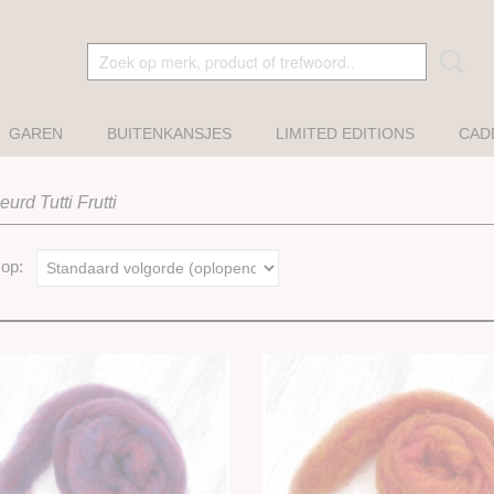
GAREN
BUITENKANSJES
LIMITED EDITIONS
CAD
eurd Tutti Frutti
r op: