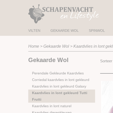
VILTEN
GEKAARDE WOL
SPINWOL
Home
>
Gekaarde Wol
>
Kaardvlies in lont gekl
Gekaarde Wol
Sortee
Perendale Gekleurde Kaardvlies
Corriedal kaardvlies in lont gekleurd
Kaardvlies in lont gekleurd Galaxy
Kaardvlies in lont gekleurd Tutti
Frutti
Kaardvlies in lont naturel
Kaardvlies dierenkleuren