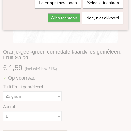
Later opnieuw tonen
Selectie toestaan
Alles toestaan
Nee, niet akkoord
Oranje-geel-groen corriedale kaardvlies gemêleerd
Fruit Salad
€ 1,59
(inclusief btw 21%)
Op voorraad
✓
Tutti Frutti gemêleerd
Aantal