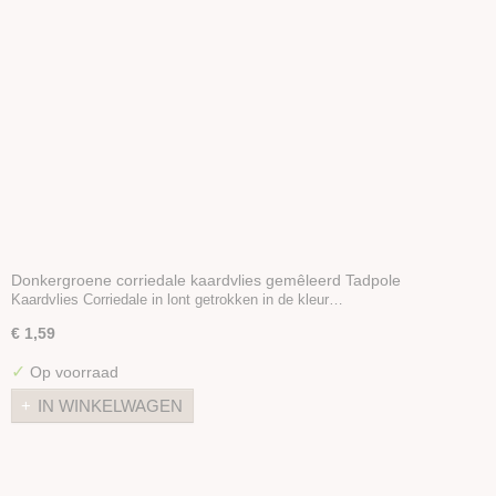
Donkergroene corriedale kaardvlies gemêleerd Tadpole
Kaardvlies Corriedale in lont getrokken in de kleur…
€ 1,59
✓
Op voorraad
IN WINKELWAGEN