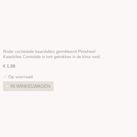
Rode corriedale kaardvlies gemêleerd Pinwheel
Kaardvlies Corriedale in lont getrokken in de kleur rood.…
€ 1,59
✓
Op voorraad
IN WINKELWAGEN