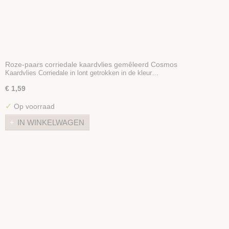
Roze-paars corriedale kaardvlies gemêleerd Cosmos
Kaardvlies Corriedale in lont getrokken in de kleur…
€ 1,59
✓
Op voorraad
IN WINKELWAGEN