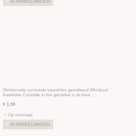
IN WINKELWAGEN
Donkerrode corriedale kaardvlies gemêleerd Whirlpool
Kaardvlies Corriedale in lont getrokken in de kleur…
€ 1,59
✓
Op voorraad
IN WINKELWAGEN