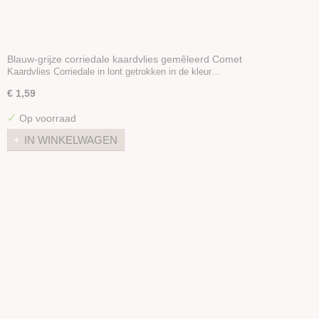
Blauw-grijze corriedale kaardvlies gemêleerd Comet
Kaardvlies Corriedale in lont getrokken in de kleur…
€ 1,59
✓
Op voorraad
IN WINKELWAGEN