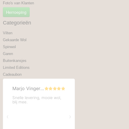
Foto's van Klanten
Herroeping
Categorieën
Vilten
Gekaarde Wol
Spinwol
Garen
Buitenkansjes
Limited Editions
Cadeaubon