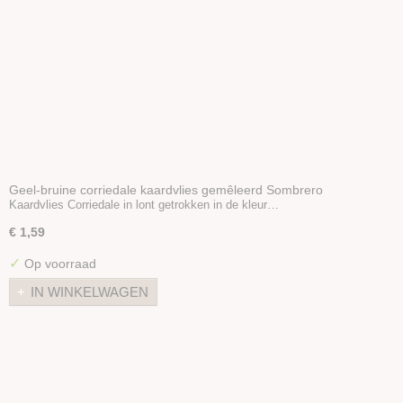
Geel-bruine corriedale kaardvlies gemêleerd Sombrero
Kaardvlies Corriedale in lont getrokken in de kleur…
€ 1,59
✓
Op voorraad
IN WINKELWAGEN