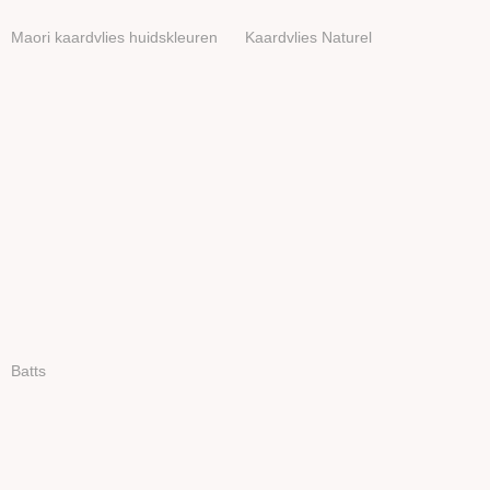
Maori kaardvlies huidskleuren
Kaardvlies Naturel
Batts