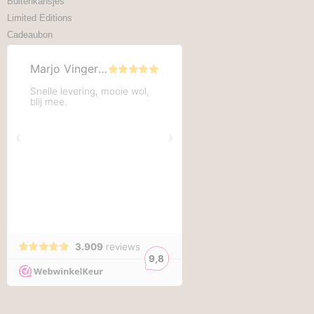
Buitenkansjes
Limited Editions
Cadeaubon