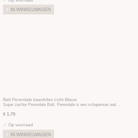
IN WINKELWAGEN
Batt Perendale kaardvlies Licht-Blauw
Super zachte Perendale Batt. Perendale is een schapenras wat…
€ 1,75
✓
Op voorraad
IN WINKELWAGEN