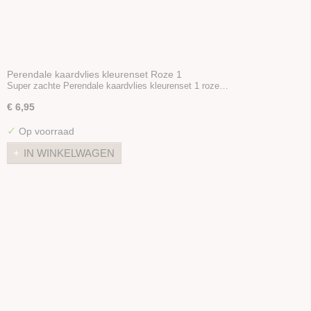
Perendale kaardvlies kleurenset Roze 1
Super zachte Perendale kaardvlies kleurenset 1 roze…
€ 6,95
✓
Op voorraad
IN WINKELWAGEN