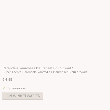
Perendale kaardvlies kleurenset Bruin/Zwart 5
Super zachte Perendale kaardvlies kleurenset 5 bruin-zwart…
€ 6,95
✓
Op voorraad
IN WINKELWAGEN