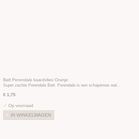
Batt Perendale kaardvlies Oranje
Super zachte Perendale Batt. Perendale is een schapenras wat…
€ 1,75
✓
Op voorraad
IN WINKELWAGEN