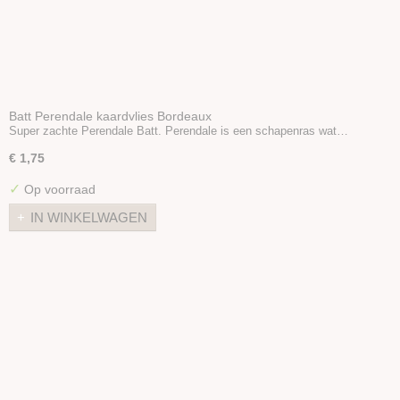
Batt Perendale kaardvlies Bordeaux
Super zachte Perendale Batt. Perendale is een schapenras wat…
€ 1,75
✓
Op voorraad
IN WINKELWAGEN