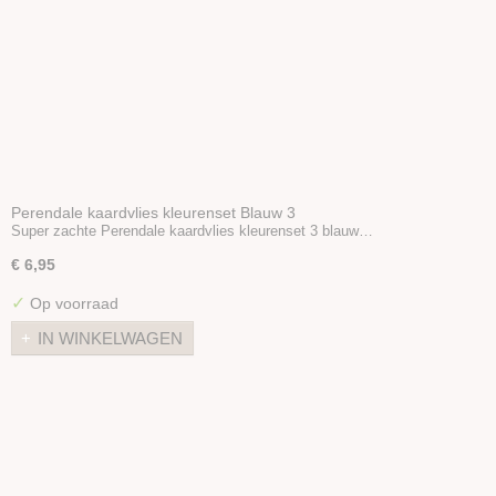
Perendale kaardvlies kleurenset Blauw 3
Super zachte Perendale kaardvlies kleurenset 3 blauw…
€ 6,95
✓
Op voorraad
IN WINKELWAGEN