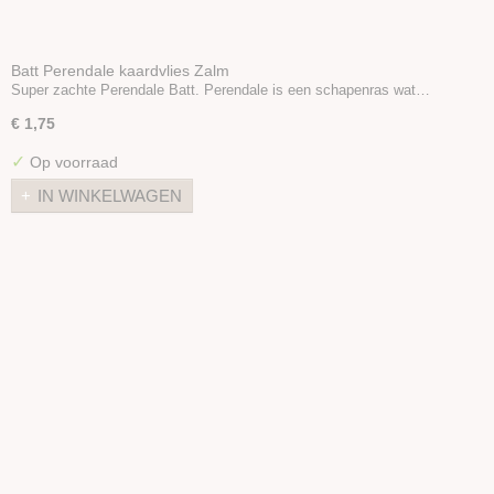
Batt Perendale kaardvlies Zalm
Super zachte Perendale Batt. Perendale is een schapenras wat…
€ 1,75
✓
Op voorraad
IN WINKELWAGEN