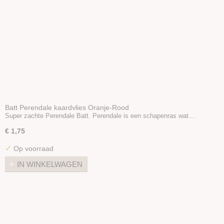
Batt Perendale kaardvlies Oranje-Rood
Super zachte Perendale Batt. Perendale is een schapenras wat…
€ 1,75
✓
Op voorraad
IN WINKELWAGEN