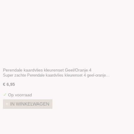
Perendale kaardvlies kleurenset Geel/Oranje 4
Super zachte Perendale kaardvlies kleurenset 4 geel-oranje…
€ 6,95
✓
Op voorraad
IN WINKELWAGEN