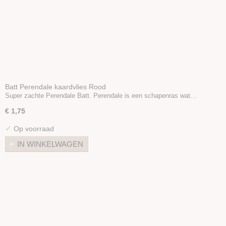
Batt Perendale kaardvlies Rood
Super zachte Perendale Batt. Perendale is een schapenras wat…
€ 1,75
✓
Op voorraad
IN WINKELWAGEN