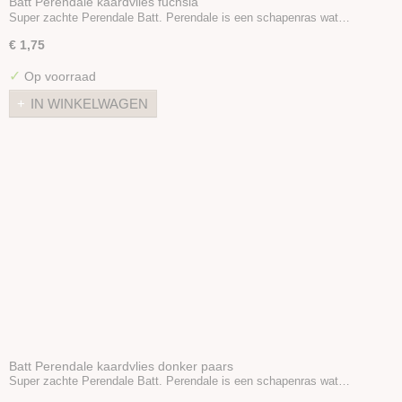
Batt Perendale kaardvlies fuchsia
Super zachte Perendale Batt. Perendale is een schapenras wat…
€ 1,75
✓
Op voorraad
IN WINKELWAGEN
Batt Perendale kaardvlies donker paars
Super zachte Perendale Batt. Perendale is een schapenras wat…