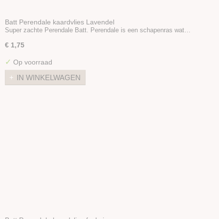
Batt Perendale kaardvlies Lavendel
Super zachte Perendale Batt. Perendale is een schapenras wat…
€ 1,75
✓
Op voorraad
IN WINKELWAGEN