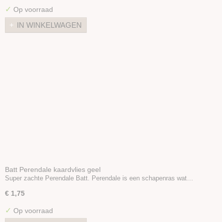
✓
Op voorraad
IN WINKELWAGEN
Batt Perendale kaardvlies geel
Super zachte Perendale Batt. Perendale is een schapenras wat…
€ 1,75
✓
Op voorraad