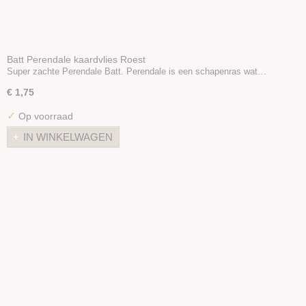
Batt Perendale kaardvlies Roest
Super zachte Perendale Batt. Perendale is een schapenras wat…
€ 1,75
✓
Op voorraad
IN WINKELWAGEN