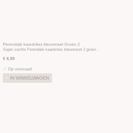
Perendale kaardvlies kleurenset Groen 2
Super zachte Perendale kaardvlies kleurenset 2 groen…
€ 6,95
✓
Op voorraad
IN WINKELWAGEN