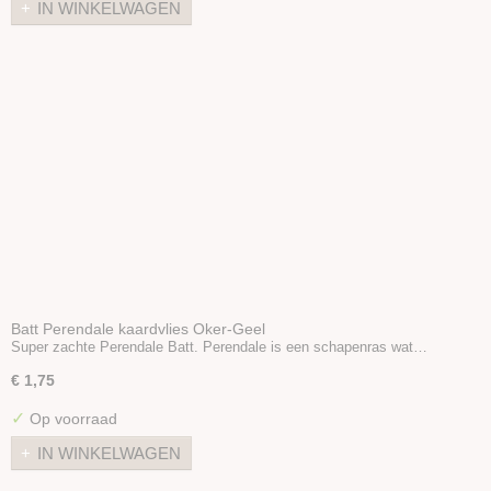
IN WINKELWAGEN
Batt Perendale kaardvlies Oker-Geel
Super zachte Perendale Batt. Perendale is een schapenras wat…
€ 1,75
✓
Op voorraad
IN WINKELWAGEN