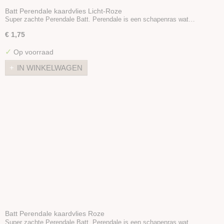
Batt Perendale kaardvlies Licht-Roze
Super zachte Perendale Batt. Perendale is een schapenras wat…
€ 1,75
✓
Op voorraad
IN WINKELWAGEN
Batt Perendale kaardvlies Roze
Super zachte Perendale Batt. Perendale is een schapenras wat…