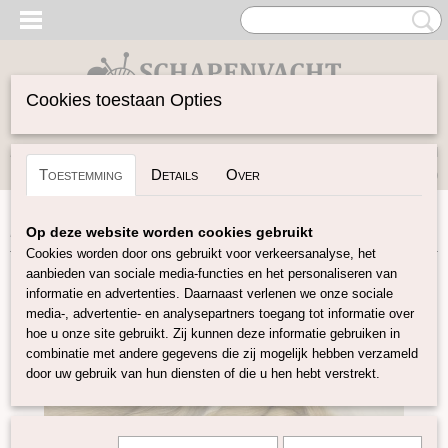
Cookies toestaan Opties
Inloggen
Registreren
UW WINKELWAGEN
Toestemming
Details
Over
Geen producten
(0)
Home
>
Vilten
>
Poppenhaar
>
Poppenhaar Sepia shade
Op deze website worden cookies gebruikt
Cookies worden door ons gebruikt voor verkeersanalyse, het
aanbieden van sociale media-functies en het personaliseren van
informatie en advertenties. Daarnaast verlenen we onze sociale
media-, advertentie- en analysepartners toegang tot informatie over
hoe u onze site gebruikt. Zij kunnen deze informatie gebruiken in
combinatie met andere gegevens die zij mogelijk hebben verzameld
door uw gebruik van hun diensten of die u hen hebt verstrekt.