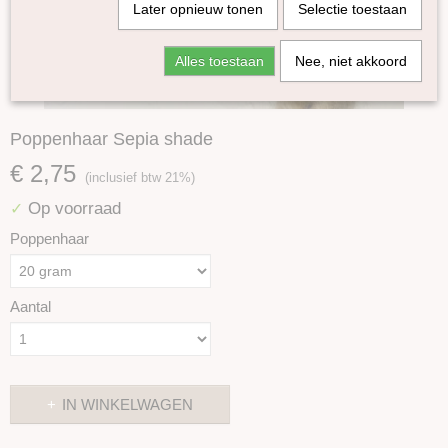
Later opnieuw tonen
Selectie toestaan
Alles toestaan
Nee, niet akkoord
Poppenhaar Sepia shade
€ 2,75
(inclusief btw 21%)
Op voorraad
✓
Poppenhaar
Aantal
IN WINKELWAGEN