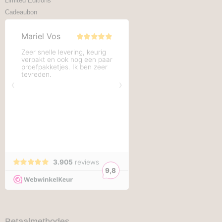
Limited Editions
Cadeaubon
Betaalmethodes