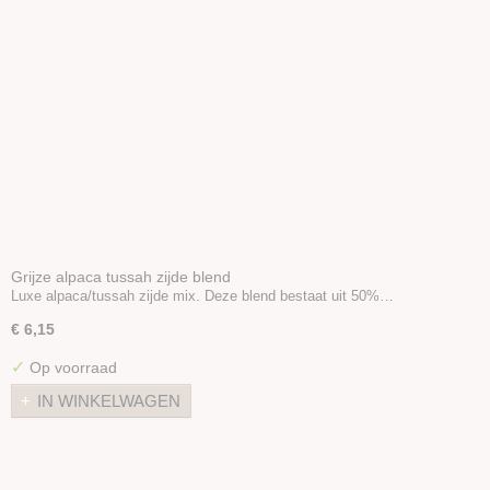
Grijze alpaca tussah zijde blend
Luxe alpaca/tussah zijde mix. Deze blend bestaat uit 50%…
€ 6,15
✓
Op voorraad
IN WINKELWAGEN