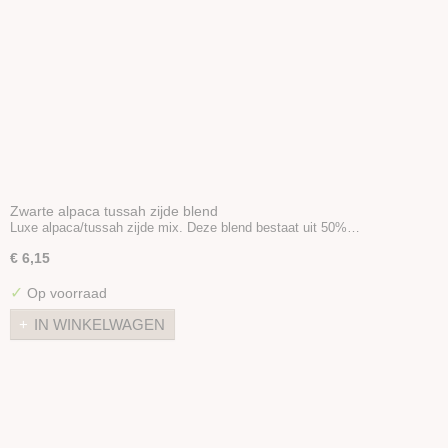
Zwarte alpaca tussah zijde blend
Luxe alpaca/tussah zijde mix. Deze blend bestaat uit 50%…
€ 6,15
✓
Op voorraad
IN WINKELWAGEN