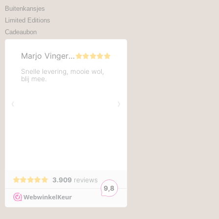
Buitenkansjes
Limited Editions
Cadeaubon