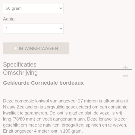
Aantal
IN WINKELWAGEN
Specificaties
Omschrijving
Productcode
SKUIC04-50gram
Gekleurde Corriedale bordeaux
Deze corriedale lontwol van ongeveer 27 micron is afkomstig uit
Nieuw-Zeeland en is zorgvuldig geselecteerd om een ​​constante
kwaliteit te garanderen. De lont is glad en plat,
de vezel is vrij
lang (78/80 mm) en voelt aangenaam aan. Deze lontwol is zeer
geschikt om mee te natvilten, droogvilten, spinnen en te weven.
Er zit ongeveer 4 meter lont in 100 gram.