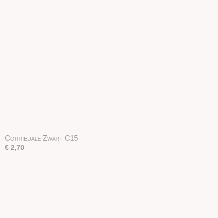
Corriedale Zwart C15
€ 2,70