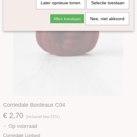
Later opnieuw tonen
Selectie toestaan
Alles toestaan
Nee, niet akkoord
Corriedale Bordeaux C04
€ 2,70
(inclusief btw 21%)
Op voorraad
✓
Corriedale Lontwol