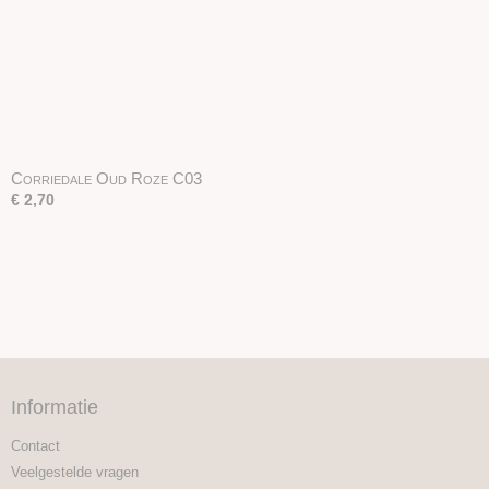
Corriedale Oud Roze C03
€ 2,70
Informatie
Contact
Veelgestelde vragen