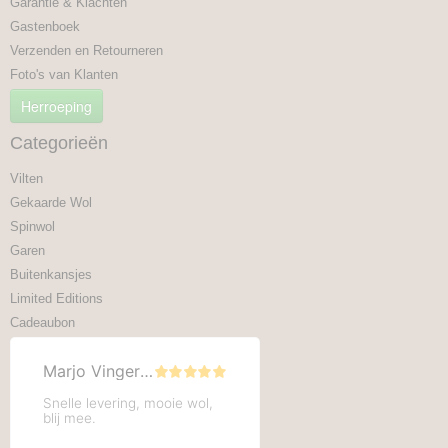
Garantie & Klachten
Gastenboek
Verzenden en Retourneren
Foto's van Klanten
Herroeping
Categorieën
Vilten
Gekaarde Wol
Spinwol
Garen
Buitenkansjes
Limited Editions
Cadeaubon