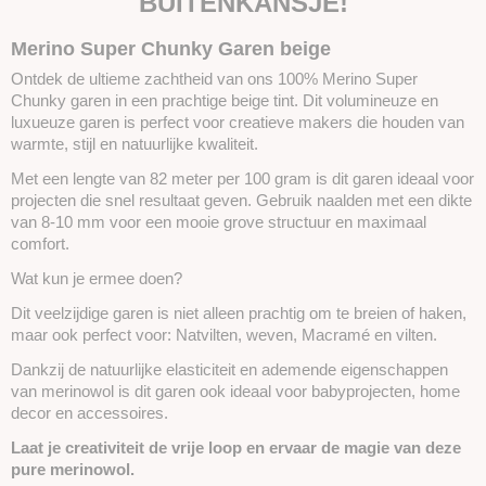
BUITENKANSJE!
Merino Super Chunky Garen beige
Ontdek de ultieme zachtheid van ons 100% Merino Super
Chunky garen in een prachtige beige tint. Dit volumineuze en
luxueuze garen is perfect voor creatieve makers die houden van
warmte, stijl en natuurlijke kwaliteit.
Met een lengte van 82 meter per 100 gram is dit garen ideaal voor
projecten die snel resultaat geven. Gebruik naalden met een dikte
van 8-10 mm voor een mooie grove structuur en maximaal
comfort.
Wat kun je ermee doen?
Dit veelzijdige garen is niet alleen prachtig om te breien of haken,
maar ook perfect voor: Natvilten, weven, Macramé en vilten.
Dankzij de natuurlijke elasticiteit en ademende eigenschappen
van merinowol is dit garen ook ideaal voor babyprojecten, home
decor en accessoires.
Laat je creativiteit de vrije loop en ervaar de magie van deze
pure merinowol.