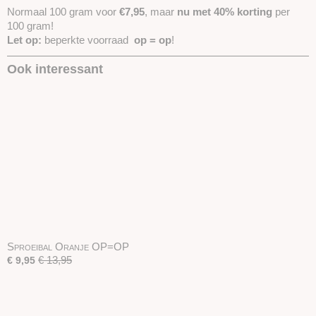
Normaal 100 gram voor
€7,95
, maar
nu met 40% korting
per
100 gram!
Let op:
beperkte voorraad
op = op
!
Ook interessant
Sproeibal Oranje OP=OP
€ 13,95
€ 9,95