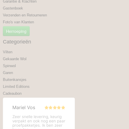
Garantie & Klachten
Gastenboek
Verzenden en Retourneren
Foto's van Klanten
Herroeping
Categorieën
Vilten
Gekaarde Wol
Spinwol
Garen
Buitenkansjes
Limited Editions
Cadeaubon