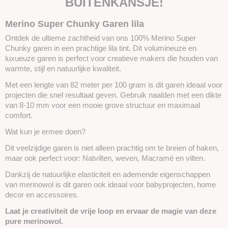
BUITENKANSJE!
Merino Super Chunky Garen lila
Ontdek de ultieme zachtheid van ons 100% Merino Super
Chunky garen in een prachtige lila tint. Dit volumineuze en
luxueuze garen is perfect voor creatieve makers die houden van
warmte, stijl en natuurlijke kwaliteit.
Met een lengte van 82 meter per 100 gram is dit garen ideaal voor
projecten die snel resultaat geven. Gebruik naalden met een dikte
van 8-10 mm voor een mooie grove structuur en maximaal
comfort.
Wat kun je ermee doen?
Dit veelzijdige garen is niet alleen prachtig om te breien of haken,
maar ook perfect voor: Natvilten, weven, Macramé en vilten.
Dankzij de natuurlijke elasticiteit en ademende eigenschappen
van merinowol is dit garen ook ideaal voor babyprojecten, home
decor en accessoires.
Laat je creativiteit de vrije loop en ervaar de magie van deze
pure merinowol.