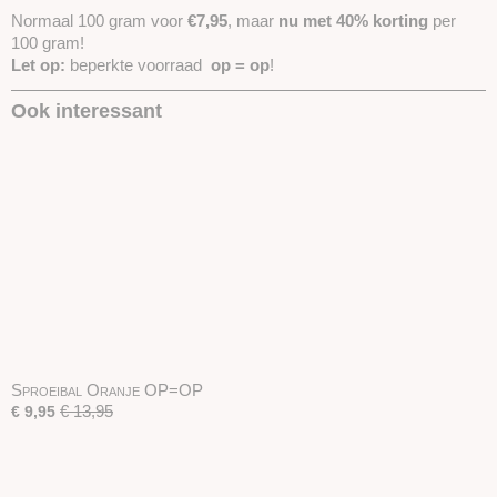
Normaal 100 gram voor
€7,95
, maar
nu met 40% korting
per
100 gram!
Let op:
beperkte voorraad
op = op
!
Ook interessant
Sproeibal Oranje OP=OP
€ 13,95
€ 9,95