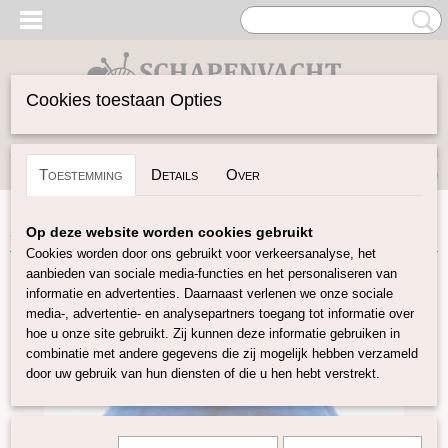
Cookies toestaan Opties
Inloggen
Registreren
UW WINKELWAGEN
Toestemming
Details
Over
Geen producten
(0)
Home
>
Buitenkansjes
>
Kaardvlies in lont blauw OP=OP
Op deze website worden cookies gebruikt
Cookies worden door ons gebruikt voor verkeersanalyse, het
aanbieden van sociale media-functies en het personaliseren van
informatie en advertenties. Daarnaast verlenen we onze sociale
media-, advertentie- en analysepartners toegang tot informatie over
hoe u onze site gebruikt. Zij kunnen deze informatie gebruiken in
combinatie met andere gegevens die zij mogelijk hebben verzameld
door uw gebruik van hun diensten of die u hen hebt verstrekt.