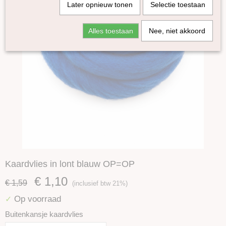
Later opnieuw tonen
Selectie toestaan
Alles toestaan
Nee, niet akkoord
Kaardvlies in lont blauw OP=OP
€ 1,10
€ 1,59
(inclusief btw 21%)
Op voorraad
✓
Buitenkansje kaardvlies