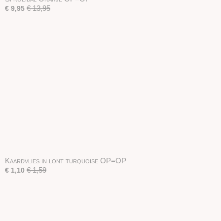
€ 13,95
€ 9,95
Kaardvlies in lont turquoise OP=OP
€ 1,59
€ 1,10