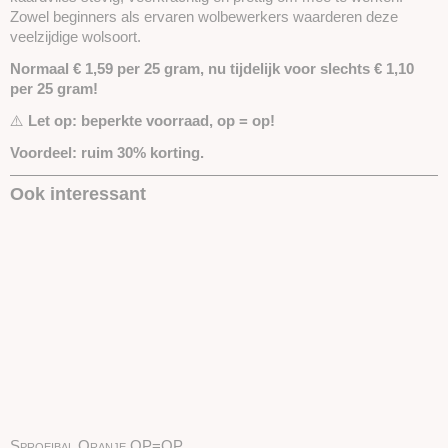
Zowel beginners als ervaren wolbewerkers waarderen deze
veelzijdige wolsoort.
Normaal € 1,59 per 25 gram, nu tijdelijk voor slechts € 1,10
per 25 gram!
⚠️
Let op: beperkte voorraad, op = op!
Voordeel: ruim 30% korting.
Ook interessant
Sproeibal Oranje OP=OP