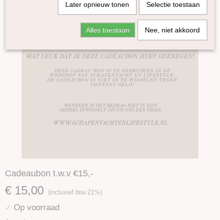
Later opnieuw tonen
Selectie toestaan
Alles toestaan
Nee, niet akkoord
Cadeaubon t.w.v €15,-
€ 15,00
(inclusief btw 21%)
Op voorraad
✓