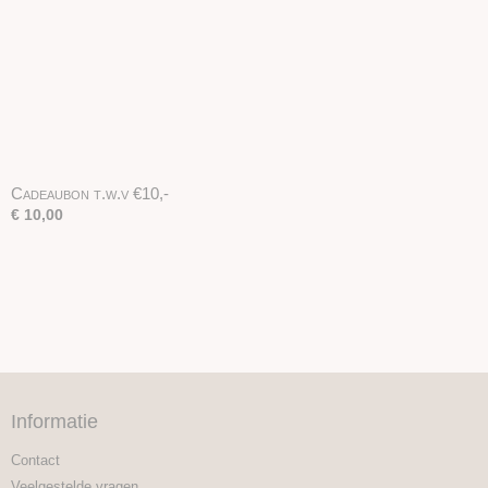
Cadeaubon t.w.v €10,-
€ 10,00
Informatie
Contact
Veelgestelde vragen