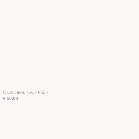
Cadeaubon t.w.v €50,-
€ 50,00