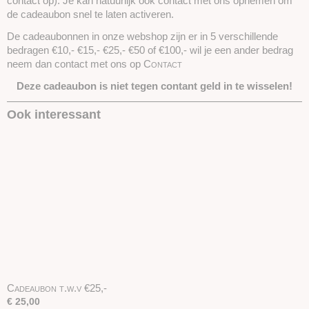
contact op). Je kan natuurlijk ook contact met ons opnemen om
de cadeaubon snel te laten activeren.
De cadeaubonnen in onze webshop zijn er in 5 verschillende
bedragen €10,- €15,- €25,- €50 of €100,- wil je een ander bedrag
neem dan contact met ons op
Contact
Deze cadeaubon is niet tegen contant geld in te wisselen!
Ook interessant
Cadeaubon t.w.v €25,-
€ 25,00