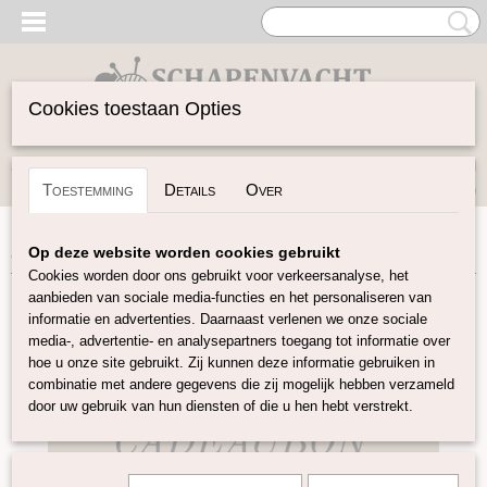
Cookies toestaan Opties
Inloggen
Registreren
UW WINKELWAGEN
Toestemming
Details
Over
Geen producten
(0)
Home
>
Cadeaubon
>
Cadeaubon t.w.v €15,-
Op deze website worden cookies gebruikt
Cookies worden door ons gebruikt voor verkeersanalyse, het
aanbieden van sociale media-functies en het personaliseren van
informatie en advertenties. Daarnaast verlenen we onze sociale
media-, advertentie- en analysepartners toegang tot informatie over
hoe u onze site gebruikt. Zij kunnen deze informatie gebruiken in
combinatie met andere gegevens die zij mogelijk hebben verzameld
door uw gebruik van hun diensten of die u hen hebt verstrekt.