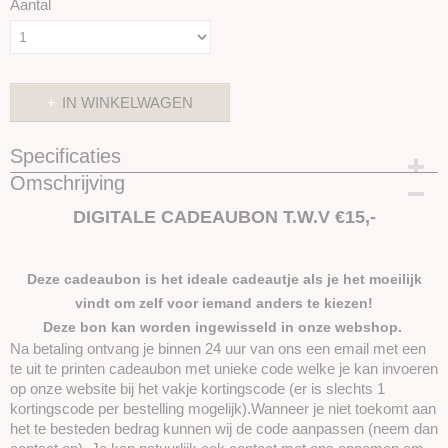
Aantal
IN WINKELWAGEN
Specificaties
Omschrijving
Productcode
SKUKADO15EURO
DIGITALE CADEAUBON T.W.V €15,-
Deze cadeaubon is het ideale cadeautje als je het moeilijk
vindt om zelf voor iemand anders te kiezen!
Deze bon kan worden ingewisseld in onze webshop.
Na betaling ontvang je binnen 24 uur van ons een email met een
te uit te printen cadeaubon met unieke code welke je kan invoeren
op onze website bij het vakje kortingscode (er is slechts 1
kortingscode per bestelling mogelijk).Wanneer je niet toekomt aan
het te besteden bedrag kunnen wij de code aanpassen (neem dan