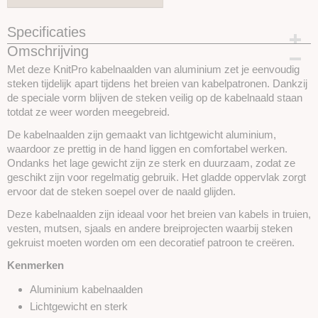
Specificaties
Omschrijving
Productcode
SKU45503
Met deze KnitPro kabelnaalden van aluminium zet je eenvoudig
steken tijdelijk apart tijdens het breien van kabelpatronen. Dankzij
de speciale vorm blijven de steken veilig op de kabelnaald staan
totdat ze weer worden meegebreid.
De kabelnaalden zijn gemaakt van lichtgewicht aluminium,
waardoor ze prettig in de hand liggen en comfortabel werken.
Ondanks het lage gewicht zijn ze sterk en duurzaam, zodat ze
geschikt zijn voor regelmatig gebruik. Het gladde oppervlak zorgt
ervoor dat de steken soepel over de naald glijden.
Deze kabelnaalden zijn ideaal voor het breien van kabels in truien,
vesten, mutsen, sjaals en andere breiprojecten waarbij steken
gekruist moeten worden om een decoratief patroon te creëren.
Kenmerken
Aluminium kabelnaalden
Lichtgewicht en sterk