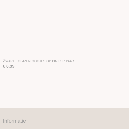
Zwarte glazen oogjes op pin per paar
€ 0,35
Informatie