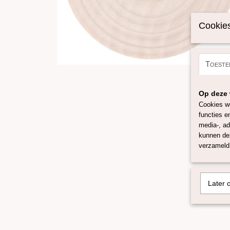
Cookies
Toeste
Op deze 
Cookies wo
functies e
media-, ad
kunnen dez
verzameld 
Later 