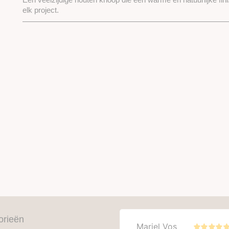
elk project.
orieën