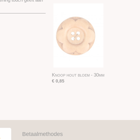
Knoop hout bloem - 30mm
€ 0,85
Betaalmethodes