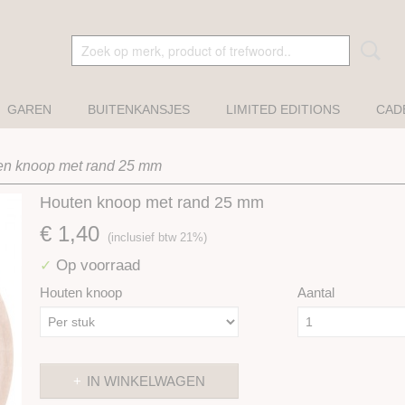
GAREN
BUITENKANSJES
LIMITED EDITIONS
CAD
en knoop met rand 25 mm
Houten knoop met rand 25 mm
€ 1,40
(inclusief btw 21%)
Op voorraad
✓
Houten knoop
Aantal
IN WINKELWAGEN