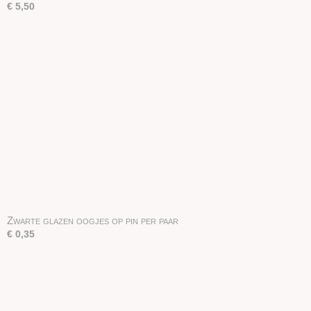
€ 5,50
Zwarte glazen oogjes op pin per paar
€ 0,35