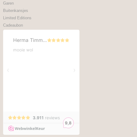
Garen
Buitenkansjes
Limited Editions
Cadeaubon