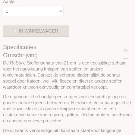
Aantal
IN WINKELWAGEN
Specificaties
Omschrijving
Productcode
SKU027.11
De ReStyle Stoffenschaar van 21 cm is een veelzijdige schaar
voor het nauwkeurig knippen van stoffen en andere
textielmaterialen. Dankzij de scherpe bladen glijdt de schaar
soepel door katoen, wol, vilt, fleece en diverse andere stoffen,
waardoor knippen eenvoudig en comfortabel verloopt.
De ergonomische handgrepen zorgen voor een prettige grip en
goede controle tijdens het werken. Hierdoor is de schaar geschikt
voor zowel kleine als grotere knipwerkzaamheden en een
uitstekende keuze voor naaien, quilten, kleding maken, patchwork
en andere creatieve projecten.
De schaar is vervaardigd uit duurzaam staal voor langdurige