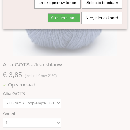
Later opnieuw tonen
Selectie toestaan
Alles toestaan
Nee, niet akkoord
Alba GOTS - Jeansblauw
€ 3,85
(inclusief btw 21%)
Op voorraad
✓
Alba GOTS
Aantal