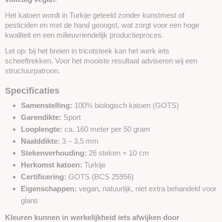
Het katoen wordt in Turkije geteeld zonder kunstmest of
pesticiden en met de hand geoogst, wat zorgt voor een hoge
kwaliteit en een milieuvriendelijk productieproces.
Let op: bij het breien in tricotsteek kan het werk iets
scheeftrekken. Voor het mooiste resultaat adviseren wij een
structuurpatroon.
Specificaties
Samenstelling:
100% biologisch katoen (GOTS)
Garendikte:
Sport
Looplengte:
ca. 160 meter per 50 gram
Naalddikte:
3 – 3,5 mm
Stekenverhouding:
26 steken = 10 cm
Herkomst katoen:
Turkije
Certificering:
GOTS (BCS 25956)
Eigenschappen:
vegan, natuurlijk, niet extra behandeld voor
glans
Kleuren kunnen in werkelijkheid iets afwijken door