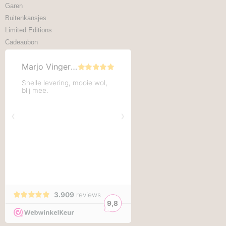
Garen
Buitenkansjes
Limited Editions
Cadeaubon