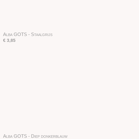
Alba GOTS - Staalgrijs
€ 3,85
Alba GOTS - Diep donkerblauw