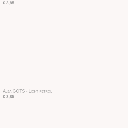
€ 3,85
Alba GOTS - Licht petrol
€ 3,85