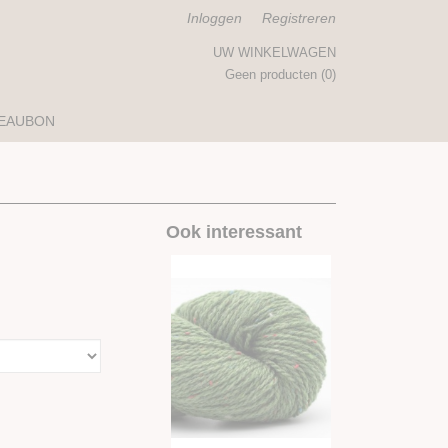
Inloggen
Registreren
UW WINKELWAGEN
Geen producten
(0)
EAUBON
Ook interessant