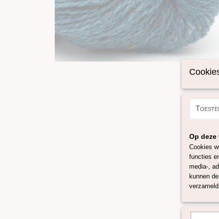
Cookies
Toeste
Op deze 
Cookies wo
functies e
media-, ad
kunnen dez
verzameld 