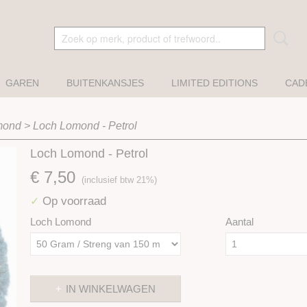
GAREN
BUITENKANSJES
LIMITED EDITIONS
CAD
mond
>
Loch Lomond - Petrol
Loch Lomond - Petrol
€ 7,50
(inclusief btw 21%)
Op voorraad
✓
Loch Lomond
Aantal
IN WINKELWAGEN