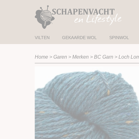
VILTEN
GEKAARDE WOL
SPINWOL
Home
>
Garen
>
Merken
>
BC Garn
>
Loch Lo