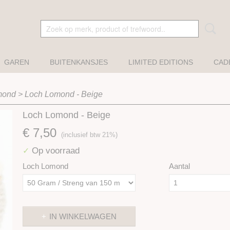
GAREN
BUITENKANSJES
LIMITED EDITIONS
CAD
mond
>
Loch Lomond - Beige
Loch Lomond - Beige
€ 7,50
(inclusief btw 21%)
Op voorraad
✓
Loch Lomond
Aantal
IN WINKELWAGEN