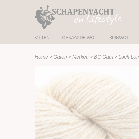
VILTEN
GEKAARDE WOL
SPINWOL
Home
>
Garen
>
Merken
>
BC Garn
>
Loch Lo