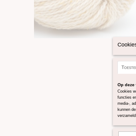
Cookies
Toeste
Op deze 
Cookies wo
functies e
media-, ad
kunnen dez
verzameld 