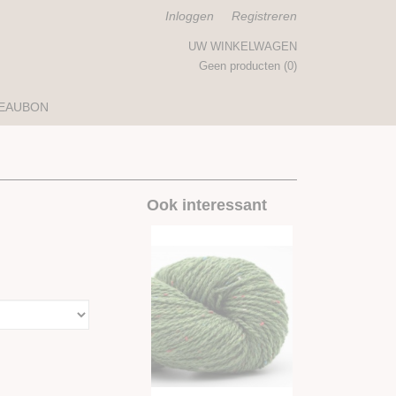
Inloggen
Registreren
UW WINKELWAGEN
Geen producten
(0)
EAUBON
Ook interessant