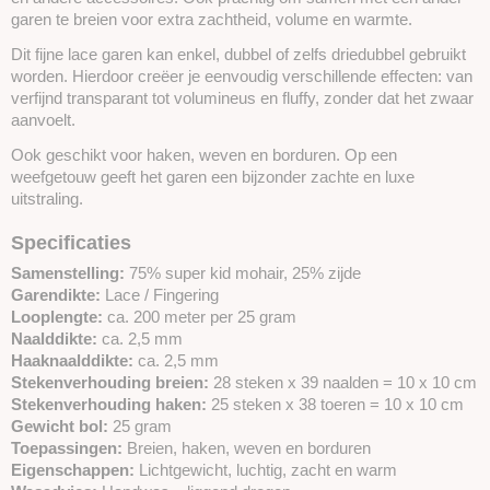
garen te breien voor extra zachtheid, volume en warmte.
Dit fijne lace garen kan enkel, dubbel of zelfs driedubbel gebruikt
worden. Hierdoor creëer je eenvoudig verschillende effecten: van
verfijnd transparant tot volumineus en fluffy, zonder dat het zwaar
aanvoelt.
Ook geschikt voor haken, weven en borduren. Op een
weefgetouw geeft het garen een bijzonder zachte en luxe
uitstraling.
Specificaties
Samenstelling:
75% super kid mohair, 25% zijde
Garendikte:
Lace / Fingering
Looplengte:
ca. 200 meter per 25 gram
Naalddikte:
ca. 2,5 mm
Haaknaalddikte:
ca. 2,5 mm
Stekenverhouding breien:
28 steken x 39 naalden = 10 x 10 cm
Stekenverhouding haken:
25 steken x 38 toeren = 10 x 10 cm
Gewicht bol:
25 gram
Toepassingen:
Breien, haken, weven en borduren
Eigenschappen:
Lichtgewicht, luchtig, zacht en warm