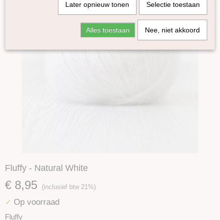
Later opnieuw tonen
Selectie toestaan
Alles toestaan
Nee, niet akkoord
Fluffy - Natural White
€ 8,95
(inclusief btw 21%)
Op voorraad
✓
Fluffy