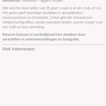
Wasadvies:
Handwas – liggend drogen
Met slechts twee bollen van 25 gram maak je al een muts of col.
Het garen geeft prachtige resultaten in ajourpatronen,
structuursteken en tricotsteek. Enkel gebruikt ontstaat een
verfijnd luchtig effect, terwijl meerdere draden samen zorgen voor
een volle en luxe uitstraling.
Kleuren kunnen in werkelijkheid iets afwijken door
verschillen in scherminstellingen en fotografie.
Ook interessant