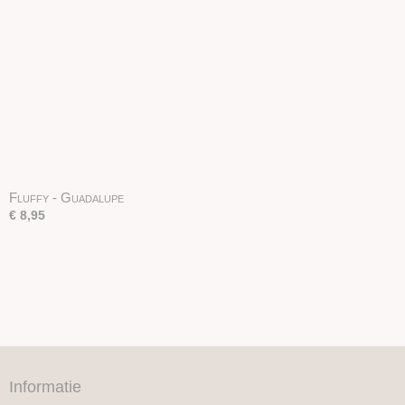
Fluffy - Guadalupe
€ 8,95
Informatie