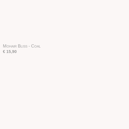
Mohair Bliss - Coal
€ 15,90