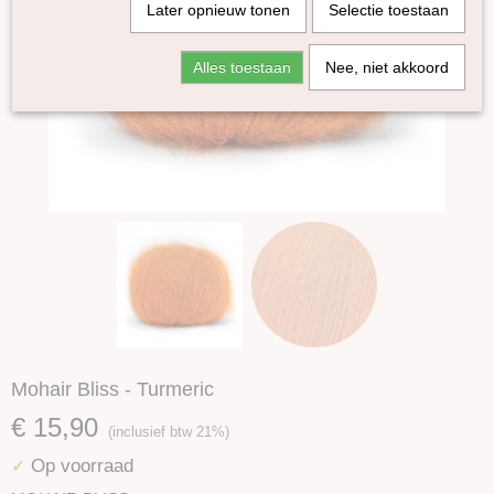
Later opnieuw tonen
Selectie toestaan
Alles toestaan
Nee, niet akkoord
Mohair Bliss - Turmeric
€ 15,90
(inclusief btw 21%)
Op voorraad
✓