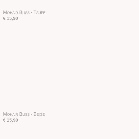
Mohair Bliss - Taupe
€ 15,90
Mohair Bliss - Beige
€ 15,90