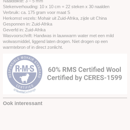
Naalddikte: 3 – 5 mm
Stekenverhouding: 10 x 10 cm = 22 steken x 30 naalden
Verbruik: ca. 175 gram voor maat S
Herkomst vezels: Mohair uit Zuid-Afrika, zijde uit China
Gesponnen in: Zuid-Afrika
Geverfd in: Zuid-Afrika
Wasvoorschrift: Handwas in lauwwarm water met een mild
wolwasmiddel, liggend laten drogen. Niet drogen op een
warmtebron of in direct zonlicht.
Ook interessant