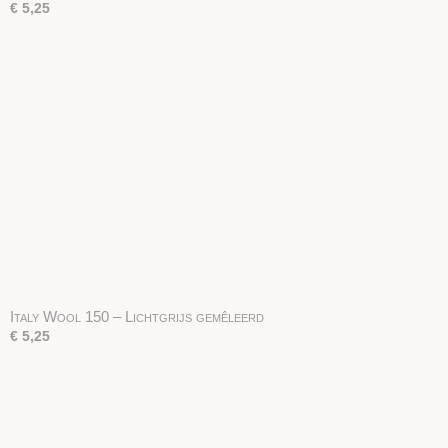
€ 5,25
Italy Wool 150 – Lichtgrijs gemêleerd
€ 5,25