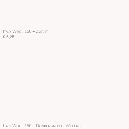
Italy Wool 150 – Zwart
€ 5,25
Italy Wool 150 – Donkergrijs gemêleerd