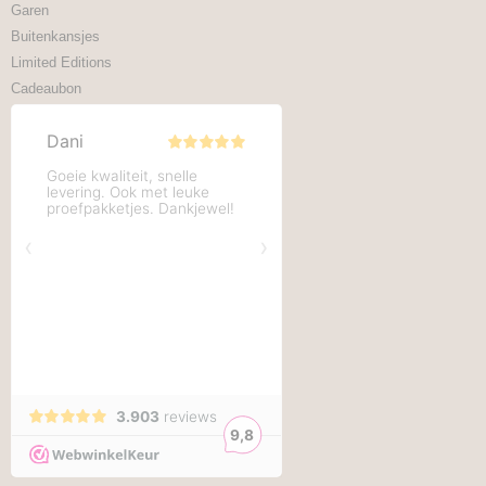
Garen
Buitenkansjes
Limited Editions
Cadeaubon