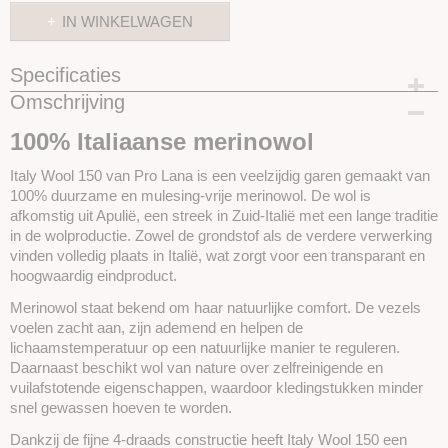
IN WINKELWAGEN
Specificaties
Omschrijving
Productcode
SKUPROLI142
100% Italiaanse merinowol
Italy Wool 150 van Pro Lana is een veelzijdig garen gemaakt van
100% duurzame en mulesing-vrije merinowol. De wol is
afkomstig uit Apulië, een streek in Zuid-Italië met een lange traditie
in de wolproductie. Zowel de grondstof als de verdere verwerking
vinden volledig plaats in Italië, wat zorgt voor een transparant en
hoogwaardig eindproduct.
Merinowol staat bekend om haar natuurlijke comfort. De vezels
voelen zacht aan, zijn ademend en helpen de
lichaamstemperatuur op een natuurlijke manier te reguleren.
Daarnaast beschikt wol van nature over zelfreinigende en
vuilafstotende eigenschappen, waardoor kledingstukken minder
snel gewassen hoeven te worden.
Dankzij de fijne 4-draads constructie heeft Italy Wool 150 een