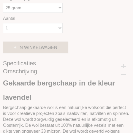
Aantal
IN WINKELWAGEN
Specificaties
Omschrijving
Productcode
SKUBS410-25 gram
Gekaarde bergschaap in de kleur
lavendel
Bergschaap gekaarde wol is een natuurlijke wolsoort die perfect
is voor creatieve projecten zoals naaldvilten, natvilten en spinnen.
Deze wol wordt zorgvuldig geselecteerd en is afkomstig uit
Oostenrijk. De wol bestaat uit 100% natuurlijke vezels met een
dikte van ongeveer 33 micron. De wol wordt geverfd volgens