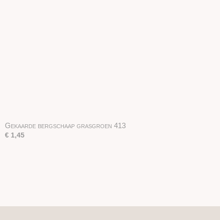
Gekaarde bergschaap grasgroen 413
€ 1,45