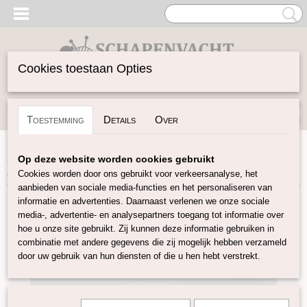
Cookies toestaan Opties
Inloggen
Registreren
UW WINKELWAGEN
Toestemming
Details
Over
Geen producten
(0)
Home
>
Gekaarde Wol
>
Bergschaap gekleurd
>
Gekaarde
Op deze website worden cookies gebruikt
bergschaap licht beige 402
Cookies worden door ons gebruikt voor verkeersanalyse, het
aanbieden van sociale media-functies en het personaliseren van
informatie en advertenties. Daarnaast verlenen we onze sociale
media-, advertentie- en analysepartners toegang tot informatie over
hoe u onze site gebruikt. Zij kunnen deze informatie gebruiken in
combinatie met andere gegevens die zij mogelijk hebben verzameld
door uw gebruik van hun diensten of die u hen hebt verstrekt.