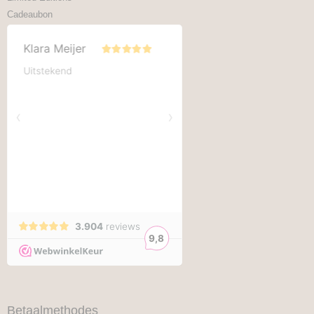
Cadeaubon
Betaalmethodes