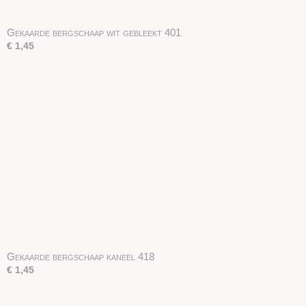
Gekaarde bergschaap wit gebleekt 401
€ 1,45
Gekaarde bergschaap kaneel 418
€ 1,45