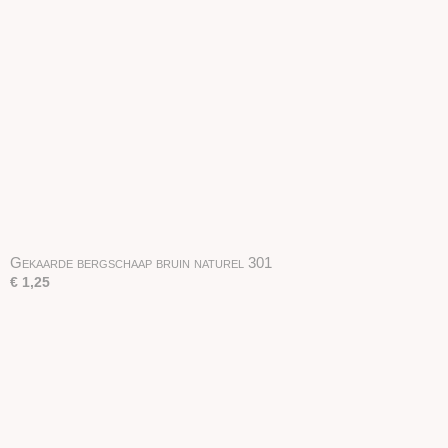
Gekaarde bergschaap bruin naturel 301
€ 1,25