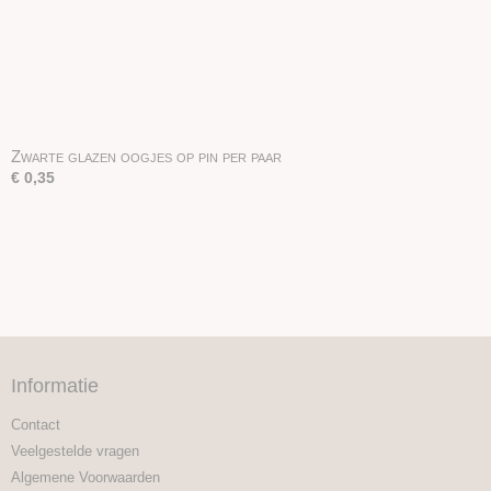
Zwarte glazen oogjes op pin per paar
€ 0,35
Informatie
Contact
Veelgestelde vragen
Algemene Voorwaarden