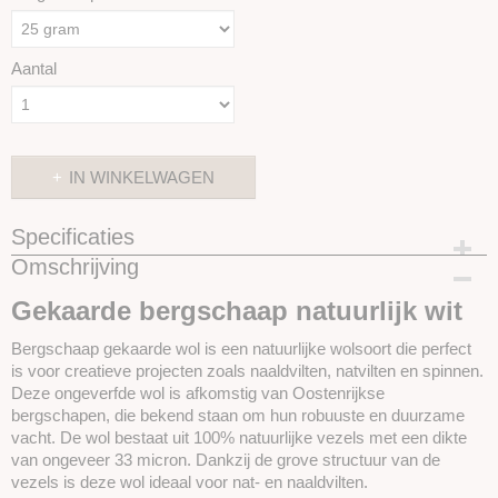
Aantal
IN WINKELWAGEN
Specificaties
Omschrijving
Productcode
SKUBSN303-25 gram
Gekaarde bergschaap natuurlijk wit
Bergschaap gekaarde wol is een natuurlijke wolsoort die perfect
is voor creatieve projecten zoals naaldvilten, natvilten en spinnen.
Deze ongeverfde wol is afkomstig van Oostenrijkse
bergschapen, die bekend staan om hun robuuste en duurzame
vacht. De wol bestaat uit 100% natuurlijke vezels met een dikte
van ongeveer 33 micron. Dankzij de grove structuur van de
vezels is deze wol ideaal voor nat- en naaldvilten.