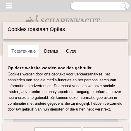
Cookies toestaan Opties
Inloggen
Registreren
UW WINKELWAGEN
Toestemming
Details
Over
Geen producten
(0)
Home
>
Gekaarde Wol
>
Bergschaap Naturel
>
Gekaarde
Op deze website worden cookies gebruikt
bergschaap wit naturel 303
Cookies worden door ons gebruikt voor verkeersanalyse, het
aanbieden van sociale media-functies en het personaliseren van
informatie en advertenties. Daarnaast verlenen we onze sociale
media-, advertentie- en analysepartners toegang tot informatie over
hoe u onze site gebruikt. Zij kunnen deze informatie gebruiken in
combinatie met andere gegevens die zij mogelijk hebben verzameld
door uw gebruik van hun diensten of die u hen hebt verstrekt.